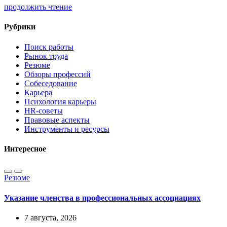
продолжить чтение
Рубрики
Поиск работы
Рынок труда
Резюме
Обзоры профессий
Собеседование
Карьера
Психология карьеры
HR-советы
Правовые аспекты
Инструменты и ресурсы
Интересное
Резюме
Указание членства в профессиональных ассоциациях
7 августа, 2026