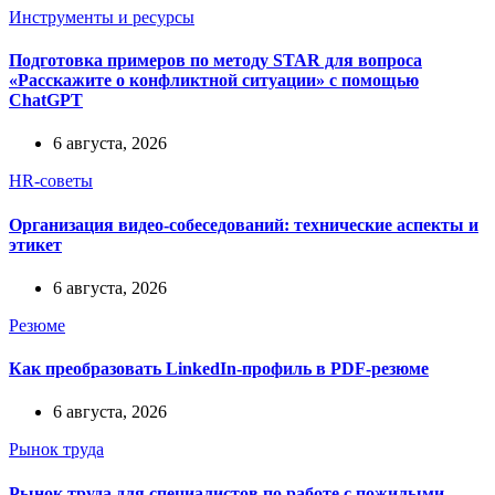
Инструменты и ресурсы
Подготовка примеров по методу STAR для вопроса
«Расскажите о конфликтной ситуации» с помощью
ChatGPT
6 августа, 2026
HR-советы
Организация видео-собеседований: технические аспекты и
этикет
6 августа, 2026
Резюме
Как преобразовать LinkedIn-профиль в PDF-резюме
6 августа, 2026
Рынок труда
Рынок труда для специалистов по работе с пожилыми