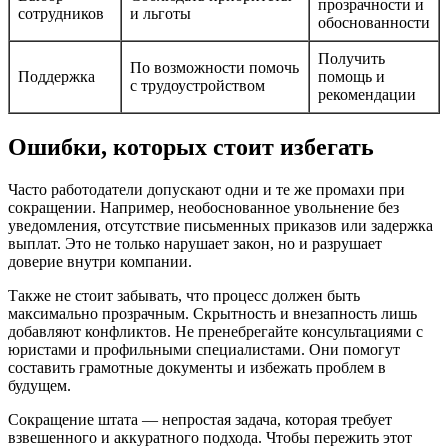
прозрачности и
сотрудников
и льготы
обоснованности
Получить
По возможности помочь
Поддержка
помощь и
с трудоустройством
рекомендации
Ошибки, которых стоит избегать
Часто работодатели допускают одни и те же промахи при
сокращении. Например, необоснованное увольнение без
уведомления, отсутствие письменных приказов или задержка
выплат. Это не только нарушает закон, но и разрушает
доверие внутри компании.
Также не стоит забывать, что процесс должен быть
максимально прозрачным. Скрытность и внезапность лишь
добавляют конфликтов. Не пренебрегайте консультациями с
юристами и профильными специалистами. Они помогут
составить грамотные документы и избежать проблем в
будущем.
Сокращение штата — непростая задача, которая требует
взвешенного и аккуратного подхода. Чтобы пережить этот