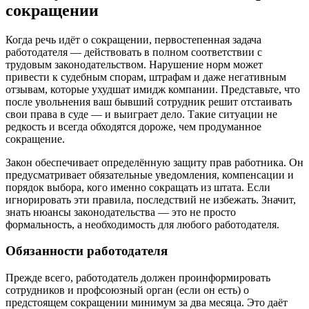
сокращении
Когда речь идёт о сокращении, первостепенная задача
работодателя — действовать в полном соответствии с
трудовым законодательством. Нарушение норм может
привести к судебным спорам, штрафам и даже негативным
отзывам, которые ухудшат имидж компании. Представьте, что
после увольнения ваш бывший сотрудник решит отстаивать
свои права в суде — и выиграет дело. Такие ситуации не
редкость и всегда обходятся дороже, чем продуманное
сокращение.
Закон обеспечивает определённую защиту прав работника. Он
предусматривает обязательные уведомления, компенсации и
порядок выбора, кого именно сокращать из штата. Если
игнорировать эти правила, последствий не избежать. Значит,
знать нюансы законодательства — это не просто
формальность, а необходимость для любого работодателя.
Обязанности работодателя
Прежде всего, работодатель должен проинформировать
сотрудников и профсоюзный орган (если он есть) о
предстоящем сокращении минимум за два месяца. Это даёт