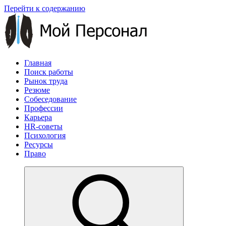
Перейти к содержанию
Главная
Поиск работы
Рынок труда
Резюме
Собеседование
Профессии
Карьера
HR-советы
Психология
Ресурсы
Право