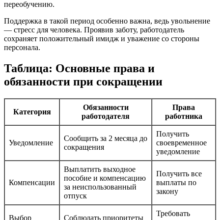
переобучению.
Поддержка в такой период особенно важна, ведь увольнение
— стресс для человека. Проявив заботу, работодатель
сохраняет положительный имидж и уважение со стороны
персонала.
Таблица: Основные права и
обязанности при сокращении
Обязанности
Права
Категория
работодателя
работника
Получить
Сообщить за 2 месяца до
Уведомление
своевременное
сокращения
уведомление
Выплатить выходное
Получить все
пособие и компенсацию
Компенсации
выплаты по
за неиспользованный
закону
отпуск
Требовать
Выбор
Соблюдать приоритеты