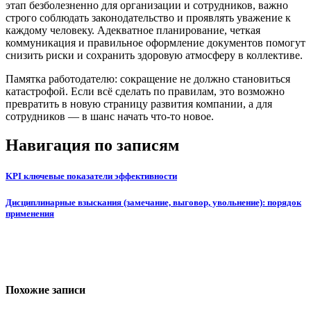
этап безболезненно для организации и сотрудников, важно
строго соблюдать законодательство и проявлять уважение к
каждому человеку. Адекватное планирование, четкая
коммуникация и правильное оформление документов помогут
снизить риски и сохранить здоровую атмосферу в коллективе.
Памятка работодателю: сокращение не должно становиться
катастрофой. Если всё сделать по правилам, это возможно
превратить в новую страницу развития компании, а для
сотрудников — в шанс начать что-то новое.
Навигация по записям
KPI ключевые показатели эффективности
Дисциплинарные взыскания (замечание, выговор, увольнение): порядок
применения
Похожие записи