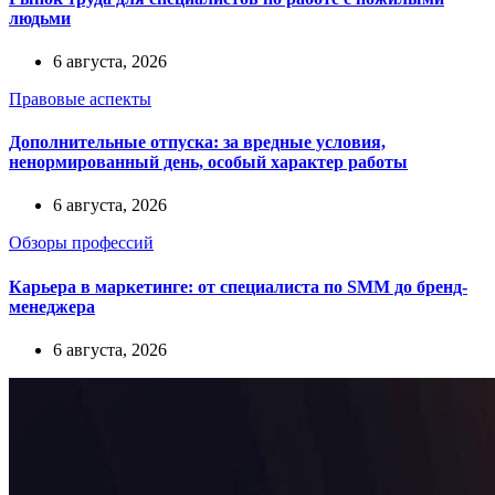
людьми
6 августа, 2026
Правовые аспекты
Дополнительные отпуска: за вредные условия,
ненормированный день, особый характер работы
6 августа, 2026
Обзоры профессий
Карьера в маркетинге: от специалиста по SMM до бренд-
менеджера
6 августа, 2026