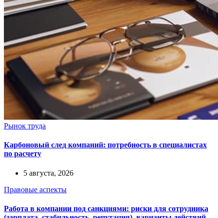
Рынок труда
Карбоновый след компаний: потребность в специалистах
по расчету
5 августа, 2026
Правовые аспекты
Работа в компании под санкциями: риски для сотрудника
(зарплата, стабильность, репутация), варианты действий