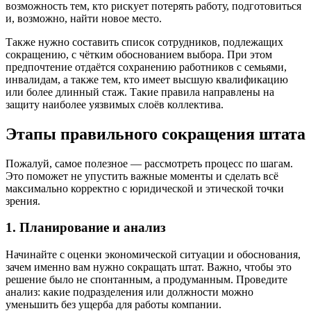
возможность тем, кто рискует потерять работу, подготовиться
и, возможно, найти новое место.
Также нужно составить список сотрудников, подлежащих
сокращению, с чётким обоснованием выбора. При этом
предпочтение отдаётся сохранению работников с семьями,
инвалидам, а также тем, кто имеет высшую квалификацию
или более длинный стаж. Такие правила направлены на
защиту наиболее уязвимых слоёв коллектива.
Этапы правильного сокращения штата
Пожалуй, самое полезное — рассмотреть процесс по шагам.
Это поможет не упустить важные моменты и сделать всё
максимально корректно с юридической и этической точки
зрения.
1. Планирование и анализ
Начинайте с оценки экономической ситуации и обоснования,
зачем именно вам нужно сокращать штат. Важно, чтобы это
решение было не спонтанным, а продуманным. Проведите
анализ: какие подразделения или должности можно
уменьшить без ущерба для работы компании.