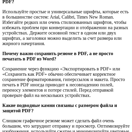
PDF?
Используйте простые и универсальные шрифты, которые есть
в большинстве систем: Arial, Calibri, Times New Roman.
Избегайте редких или очень стилизованных шрифтов, чтобы
избежать проблем при конвертации и отображении на разных
устройствах. Держите основной текст в одном или двух
шрифтах, а заголовки можно выделить за счет размера или
жирного начертания.
Почему важно сохранить резюме в PDF, а не просто
печатать в PDF из Word?
Сохранение через функцию «Экспортировать в PDF» или
«Сохранить как PDF» обычно обеспечивает корректное
сохранение форматирования, гиперссылок и макета. Просто
печать в PDF иногда приводит к несовпадению полей,
переносу элементов и потере стилей. Перед отправкой
проверьте файл на нескольких устройствах.
Какие подводные камни связаны с размером файла и
защитой PDF?
Слишком графичное резюме может сделать файл очень
большим, что затруднит отправку и просмотр. Оптимизируйте
изображения, используйте сжатие и минимизируйте цветовые