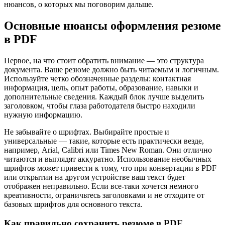
нюансов, о которых мы поговорим дальше.
Основные нюансы оформления резюме
в PDF
Первое, на что стоит обратить внимание — это структура
документа. Ваше резюме должно быть читаемым и логичным.
Используйте четко обозначенные разделы: контактная
информация, цель, опыт работы, образование, навыки и
дополнительные сведения. Каждый блок лучше выделить
заголовком, чтобы глаза работодателя быстро находили
нужную информацию.
Не забывайте о шрифтах. Выбирайте простые и
универсальные — такие, которые есть практически везде,
например, Arial, Calibri или Times New Roman. Они отлично
читаются и выглядят аккуратно. Использование необычных
шрифтов может привести к тому, что при конвертации в PDF
или открытии на другом устройстве ваш текст будет
отображен неправильно. Если все-таки хочется немного
креативности, ограничьтесь заголовками и не отходите от
базовых шрифтов для основного текста.
Как правильно сохранить резюме в PDF