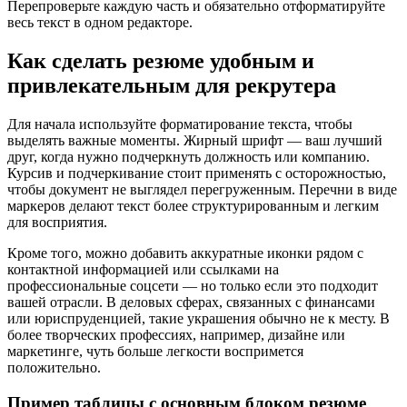
Перепроверьте каждую часть и обязательно отформатируйте
весь текст в одном редакторе.
Как сделать резюме удобным и
привлекательным для рекрутера
Для начала используйте форматирование текста, чтобы
выделять важные моменты. Жирный шрифт — ваш лучший
друг, когда нужно подчеркнуть должность или компанию.
Курсив и подчеркивание стоит применять с осторожностью,
чтобы документ не выглядел перегруженным. Перечни в виде
маркеров делают текст более структурированным и легким
для восприятия.
Кроме того, можно добавить аккуратные иконки рядом с
контактной информацией или ссылками на
профессиональные соцсети — но только если это подходит
вашей отрасли. В деловых сферах, связанных с финансами
или юриспруденцией, такие украшения обычно не к месту. В
более творческих профессиях, например, дизайне или
маркетинге, чуть больше легкости воспримется
положительно.
Пример таблицы с основным блоком резюме