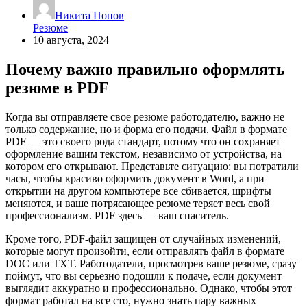
Никита Попов
Резюме
10 августа, 2024
Почему важно правильно оформлять
резюме в PDF
Когда вы отправляете свое резюме работодателю, важно не
только содержание, но и форма его подачи. Файл в формате
PDF — это своего рода стандарт, потому что он сохраняет
оформление вашим текстом, независимо от устройства, на
котором его открывают. Представьте ситуацию: вы потратили
часы, чтобы красиво оформить документ в Word, а при
открытии на другом компьютере все сбивается, шрифты
меняются, и ваше потрясающее резюме теряет весь свой
профессионализм. PDF здесь — ваш спаситель.
Кроме того, PDF-файл защищен от случайных изменений,
которые могут произойти, если отправлять файл в формате
DOC или TXT. Работодатели, просмотрев ваше резюме, сразу
поймут, что вы серьезно подошли к подаче, если документ
выглядит аккуратно и профессионально. Однако, чтобы этот
формат работал на все сто, нужно знать пару важных