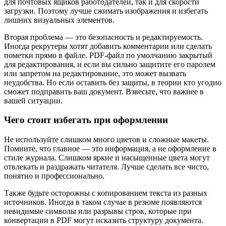
для почтовых ящиков работодателей, так и для скорости
загрузки. Поэтому лучше сжимать изображения и избегать
лишних визуальных элементов.
Вторая проблема — это безопасность и редактируемость.
Иногда рекрутеры хотят добавить комментарии или сделать
пометки прямо в файле. PDF-файл по умолчанию закрытый
для редактирования, и если вы сильно защитите его паролем
или запретом на редактирование, это может вызвать
неудобства. Но если оставить без защиты, в теории кто угодно
сможет подправить ваш документ. Взвесьте, что важнее в
вашей ситуации.
Чего стоит избегать при оформлении
Не используйте слишком много цветов и сложные макеты.
Помните, что главное — это информация, а не оформление в
стиле журнала. Слишком яркие и насыщенные цвета могут
отвлекать и раздражать читателя. Лучше сделать все чисто,
понятно и профессионально.
Также будьте осторожны с копированием текста из разных
источников. Иногда в таком случае в резюме появляются
невидимые символы или разрывы строк, которые при
конвертации в PDF могут исказить структуру документа.