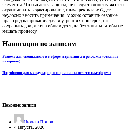
элементы. Что касается защиты, не следует слишком жестко
ограничивать редактирование, иначе рекрутеру будет
неудобно вносить примечания. Можно оставить базовые
права редактирования для внутренних проверок, но
сохранить документ в общем доступе без защиты, чтобы не
мешать процессу.
Навигация по записям
Резюме для специалистов в сфере маркетинга и рекламы (отклики,
интервью)
Портфолио для международного рынка: контент и платформы
Похожие записи
Никита Попов
4 августа, 2026