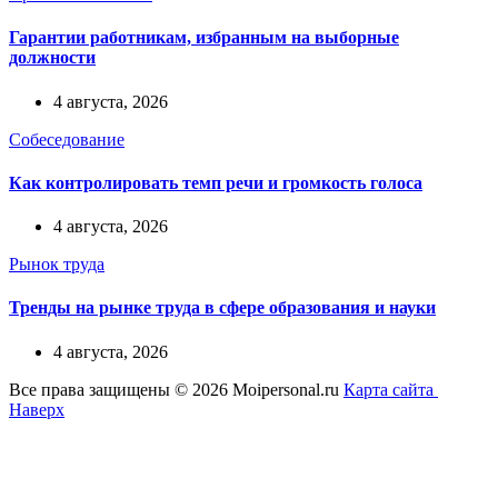
Гарантии работникам, избранным на выборные
должности
4 августа, 2026
Собеседование
Как контролировать темп речи и громкость голоса
4 августа, 2026
Рынок труда
Тренды на рынке труда в сфере образования и науки
4 августа, 2026
Все права защищены © 2026 Moipersonal.ru
Карта сайта
Наверх