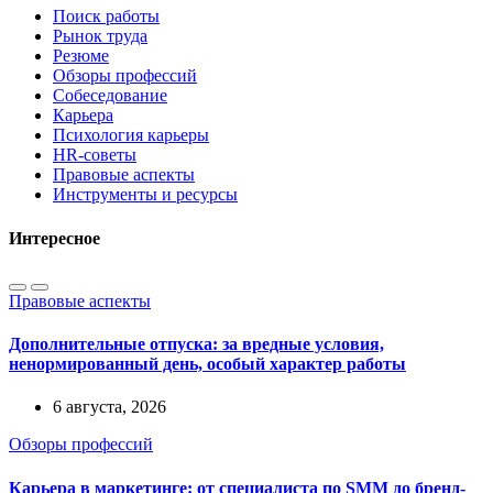
Поиск работы
Рынок труда
Резюме
Обзоры профессий
Собеседование
Карьера
Психология карьеры
HR-советы
Правовые аспекты
Инструменты и ресурсы
Интересное
Правовые аспекты
Дополнительные отпуска: за вредные условия,
ненормированный день, особый характер работы
6 августа, 2026
Обзоры профессий
Карьера в маркетинге: от специалиста по SMM до бренд-