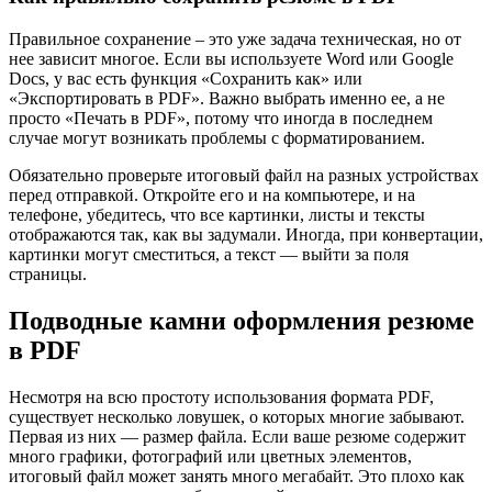
Правильное сохранение – это уже задача техническая, но от
нее зависит многое. Если вы используете Word или Google
Docs, у вас есть функция «Сохранить как» или
«Экспортировать в PDF». Важно выбрать именно ее, а не
просто «Печать в PDF», потому что иногда в последнем
случае могут возникать проблемы с форматированием.
Обязательно проверьте итоговый файл на разных устройствах
перед отправкой. Откройте его и на компьютере, и на
телефоне, убедитесь, что все картинки, листы и тексты
отображаются так, как вы задумали. Иногда, при конвертации,
картинки могут сместиться, а текст — выйти за поля
страницы.
Подводные камни оформления резюме
в PDF
Несмотря на всю простоту использования формата PDF,
существует несколько ловушек, о которых многие забывают.
Первая из них — размер файла. Если ваше резюме содержит
много графики, фотографий или цветных элементов,
итоговый файл может занять много мегабайт. Это плохо как