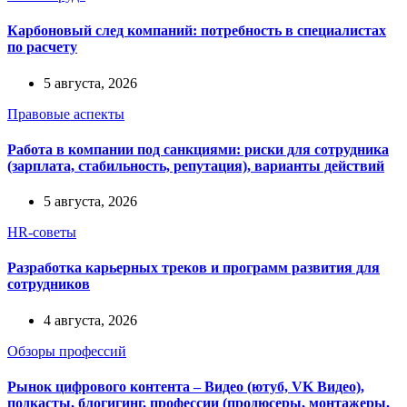
Карбоновый след компаний: потребность в специалистах
по расчету
5 августа, 2026
Правовые аспекты
Работа в компании под санкциями: риски для сотрудника
(зарплата, стабильность, репутация), варианты действий
5 августа, 2026
HR-советы
Разработка карьерных треков и программ развития для
сотрудников
4 августа, 2026
Обзоры профессий
Рынок цифрового контента – Видео (ютуб, VK Видео),
подкасты, блогигинг, профессии (продюсеры, монтажеры,