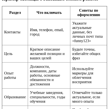
Советы по
Раздел
Что включать
оформлению
Укажите
актуальные
Имя, телефон, email,
Контакты
данные, без
город
личных почт типа
«funny123»
Краткое описание
Будьте точны,
Цель
желаемой позиции и
избегайте общих
ваших целей
фраз
Должности,
Используйте
компании, даты
Опыт
маркеры для
работы, основные
работы
облегчения
обязанности и
восприятия
достижения
Учебные заведения,
Отмечайте только
Образование
специальности, годы
актуальное, если
обучения
много опыта