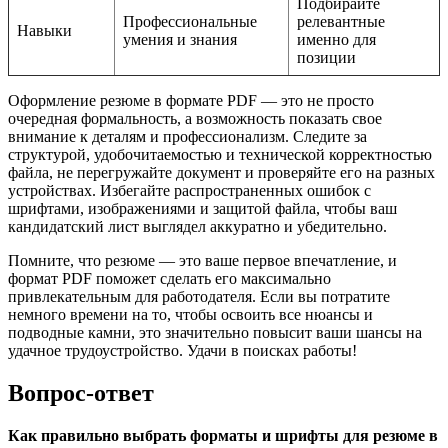
Подбирайте
Профессиональные
релевантные
Навыки
умения и знания
именно для
позиции
Оформление резюме в формате PDF — это не просто
очередная формальность, а возможность показать свое
внимание к деталям и профессионализм. Следите за
структурой, удобочитаемостью и технической корректностью
файла, не перегружайте документ и проверяйте его на разных
устройствах. Избегайте распространенных ошибок с
шрифтами, изображениями и защитой файла, чтобы ваш
кандидатский лист выглядел аккуратно и убедительно.
Помните, что резюме — это ваше первое впечатление, и
формат PDF поможет сделать его максимально
привлекательным для работодателя. Если вы потратите
немного времени на то, чтобы освоить все нюансы и
подводные камни, это значительно повысит ваши шансы на
удачное трудоустройство. Удачи в поисках работы!
Вопрос-ответ
Как правильно выбрать форматы и шрифты для резюме в