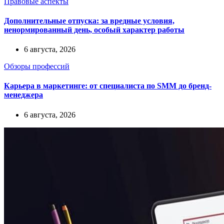
Правовые аспекты
Дополнительные отпуска: за вредные условия,
ненормированный день, особый характер работы
6 августа, 2026
Обзоры профессий
Карьера в маркетинге: от специалиста по SMM до бренд-
менеджера
6 августа, 2026