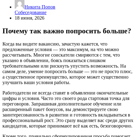
Никита Попов
Собеседование
18 июня, 2026
Почему так важно попросить больше?
Когда вы видите вакансию, зачастую кажется, что
предложенные условия — это максимум, на что можно
рассчитывать. Многие соискатели смиряются с тем, что
указано в объявлении, боясь показаться слишком
требовательными или рискнуть упустить возможность. На
самом деле, умение попросить больше — это не просто плюс,
а существенное преимущество, которое может существенно
улучшить ваши условия работы.
Работодатели не всегда ставят в объявлении окончательные
цифры и условия. Часто это своего рода стартовая точка для
переговоров. Запрашивая дополнительное обучение или
расширенный пакет бонусов, вы демонстрируете свою
заинтересованность в развитии и готовность вкладываться в
профессиональный рост. Это сразу выделяет вас среди других
кандидатов, которые принимают всё как есть, безоговорочно.
Кроме того, правильно сформулированная просьба помогает