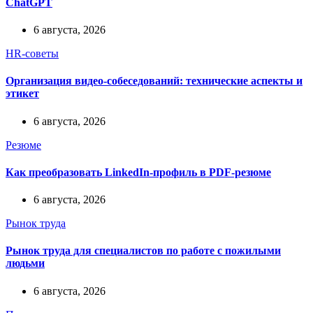
ChatGPT
6 августа, 2026
HR-советы
Организация видео-собеседований: технические аспекты и
этикет
6 августа, 2026
Резюме
Как преобразовать LinkedIn-профиль в PDF-резюме
6 августа, 2026
Рынок труда
Рынок труда для специалистов по работе с пожилыми
людьми
6 августа, 2026