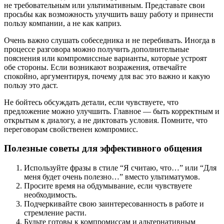
не требовательным или ультимативным. Представьте свои
просьбы как возможность улучшить вашу работу и принести
пользу компании, а не как каприз.
Очень важно слушать собеседника и не перебивать. Иногда в
процессе разговора можно получить дополнительные
пояснения или компромиссные варианты, которые устроят
обе стороны. Если возникают возражения, отвечайте
спокойно, аргументируя, почему для вас это важно и какую
пользу это даст.
Не бойтесь обсуждать детали, если чувствуете, что
предложение можно улучшить. Главное — быть корректным и
открытым к диалогу, а не диктовать условия. Помните, что
переговорам свойственен компромисс.
Полезные советы для эффективного общения
Используйте фразы в стиле “Я считаю, что…” или “Для
меня будет очень полезно…” вместо ультиматумов.
Просите время на обдумывание, если чувствуете
необходимость.
Подчеркивайте свою заинтересованность в работе и
стремление расти.
Будьте готовы к компромиссам и альтернативным