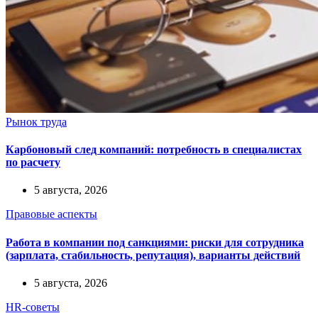
Рынок труда
Карбоновый след компаний: потребность в специалистах
по расчету
5 августа, 2026
Правовые аспекты
Работа в компании под санкциями: риски для сотрудника
(зарплата, стабильность, репутация), варианты действий
5 августа, 2026
HR-советы