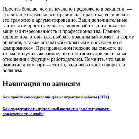
Просить больше, чем изначально предложено в вакансии, —
это вполне нормальная и правильная практика, если делать
это грамотно и аргументированно. Ваши дополнительные
запросы не просто улучшат условия работы, они покажут
вашу заинтересованность и профессионализм. Главное —
хорошо подготовиться, выбрать правильный момент и форму
общения, а также оставаться открытым к обсуждению и
компромиссам. При правильном подходе вы сможете не
только получить желаемое, но и построить доверительные
отношения с будущим работодателем. Помните, что ваше
развитие и комфорт — это то, ради чего стоит говорить о
большем.
Навигация по записям
Как пройти собеседование для контрактной работы (ГПХ)
Как поддерживать зрительный контакт и демонстрировать
вовлеченность онлайн