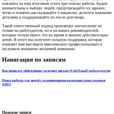
повлиять на ваш итоговый успех при поиске работы. Будьте
внимательны к выбору людей, предупреждайте их заранее,
четко и понятно рассказывайте о вакансии, делитесь важными
деталями и поддерживайте их после разговора.
Такой ответственный подход произведет впечатление не
только на работодателя, но и на ваших рекомендателей,
которые почувствуют, что их время и мнение действительно
ценят. В итоге вы получите сильную поддержку, которая
поможет вам выглядеть максимально профессионально и
заслужить внимание желаемой компании.
Навигация по записям
Как написать эффективное холодное письмо (Cold Email) работодателю
Поиск работы для людей с ограниченными возможностями здоровья
(ОВЗ)
Похожие записи