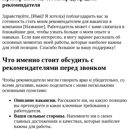
рекомендателя
Здравствуйте, [Имя]! Я хотел(а) поблагодарить вас за
готовность стать моим рекомендателем для вакансии в
компании [Название]. Работодатель может с вами связаться в
ближайшие дни, чтобы узнать больше о моем опыте и
навыках. Если вам интересно, я могу заранее рассказать об
основных моментах моей работы, которые наиболее важны
для этой позиции. Спасибо большое за вашу поддержку!
Что именно стоит обсудить с
рекомендателями перед звонком
Чтобы рекомендатели могли говорить ярко и убедительно, со
всеми деталями, важно поделиться с ними несколькими
основными пунктами:
Описание вакансии.
Расскажите им, на какую позицию
вы претендуете и какие ключевые требования у
работодателя.
Ваши сильные стороны.
Напомните им о своих
главных достижениях и качествах, которые наиболее
важны для работы.