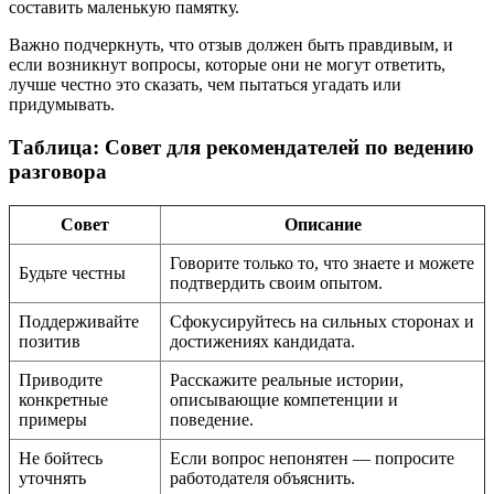
составить маленькую памятку.
Важно подчеркнуть, что отзыв должен быть правдивым, и
если возникнут вопросы, которые они не могут ответить,
лучше честно это сказать, чем пытаться угадать или
придумывать.
Таблица: Совет для рекомендателей по ведению
разговора
Совет
Описание
Говорите только то, что знаете и можете
Будьте честны
подтвердить своим опытом.
Поддерживайте
Сфокусируйтесь на сильных сторонах и
позитив
достижениях кандидата.
Приводите
Расскажите реальные истории,
конкретные
описывающие компетенции и
примеры
поведение.
Не бойтесь
Если вопрос непонятен — попросите
уточнять
работодателя объяснить.