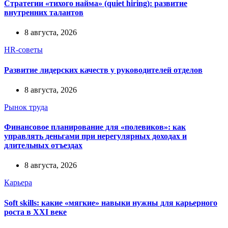
Стратегии «тихого найма» (quiet hiring): развитие
внутренних талантов
8 августа, 2026
HR-советы
Развитие лидерских качеств у руководителей отделов
8 августа, 2026
Рынок труда
Финансовое планирование для «полевиков»: как
управлять деньгами при нерегулярных доходах и
длительных отъездах
8 августа, 2026
Карьера
Soft skills: какие «мягкие» навыки нужны для карьерного
роста в XXI веке