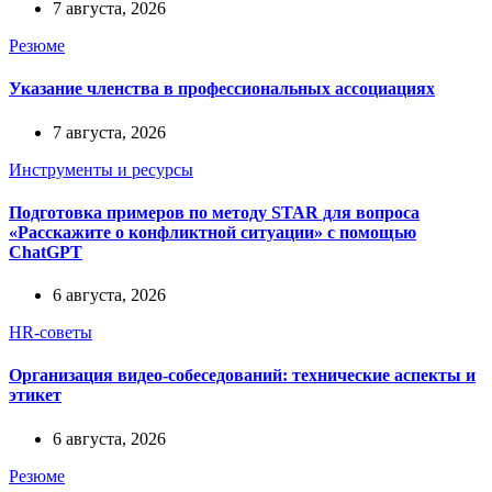
7 августа, 2026
Резюме
Указание членства в профессиональных ассоциациях
7 августа, 2026
Инструменты и ресурсы
Подготовка примеров по методу STAR для вопроса
«Расскажите о конфликтной ситуации» с помощью
ChatGPT
6 августа, 2026
HR-советы
Организация видео-собеседований: технические аспекты и
этикет
6 августа, 2026
Резюме