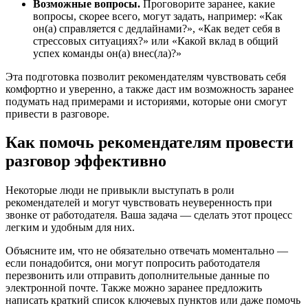
Возможные вопросы.
Проговорите заранее, какие
вопросы, скорее всего, могут задать, например: «Как
он(а) справляется с дедлайнами?», «Как ведет себя в
стрессовых ситуациях?» или «Какой вклад в общий
успех команды он(а) внес(ла)?»
Эта подготовка позволит рекомендателям чувствовать себя
комфортно и уверенно, а также даст им возможность заранее
подумать над примерами и историями, которые они смогут
привести в разговоре.
Как помочь рекомендателям провести
разговор эффективно
Некоторые люди не привыкли выступать в роли
рекомендателей и могут чувствовать неуверенность при
звонке от работодателя. Ваша задача — сделать этот процесс
легким и удобным для них.
Объясните им, что не обязательно отвечать моментально —
если понадобится, они могут попросить работодателя
перезвонить или отправить дополнительные данные по
электронной почте. Также можно заранее предложить
написать краткий список ключевых пунктов или даже помочь