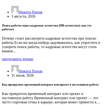
Никита Попов
3 августа, 2026
Поиск работы через кадровые агентства (HR-агентства): как это
работает
Почему стоит рассмотреть кадровые агентства при поиске
работы Если вы когда-нибудь задумывались, как упростить и
ускорить поиск работы, то кадровые агентства могут стать
вашим…
продолжить чтение
Никита Попов
31 июля, 2026
Как превратить временный контракт или проект в постоянную работу
Как превратить временный контракт или проект в
постоянную работу Временный контракт или проект — это
часто стартовая точка в карьере, которая может привести к…