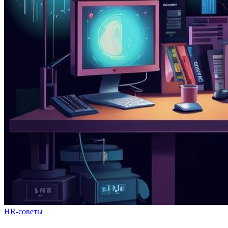
HR-советы