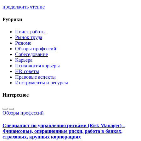
продолжить чтение
Рубрики
Поиск работы
Рынок труда
Резюме
Обзоры профессий
Собеседование
Карьера
Психология карьеры
HR-советы
Правовые аспекты
Инструменты и ресурсы
Интересное
Обзоры профессий
Специалист по управлению рисками (Risk Manager) –
Финансовые, операционные риски, работа в банках,
страховых, крупных корпорациях