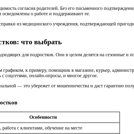
одимость согласия родителей. Без его письменного подтверждени
ли осведомлены о работе и поддерживают ее.
справки из медицинского учреждения, подтверждающей пригодно
тков: что выбрать
ходящих для подростков. Они в целом делятся на сезонные и по
графиком, к примеру, помощник в магазине, курьер, администра
 с соцсетями, онлайн-опросы, и многое другое.
иальной — это убережет от мошенничества и даст гарантию полу
остков
Особенности
 работа с клиентами, обучение на месте