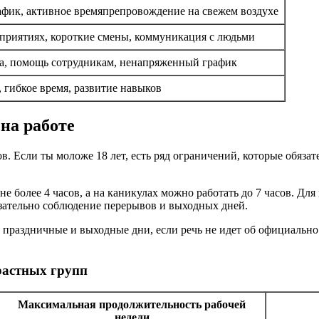
фик, активное времяпрепровождение на свежем воздухе
оприятиях, короткие смены, коммуникация с людьми
а, помощь сотрудникам, ненапряженный график
, гибкое время, развитие навыков
на работе
в. Если ты моложе 18 лет, есть ряд ограничений, которые обяза
е более 4 часов, а на каникулах можно работать до 7 часов. Для
бязательно соблюдение перерывов и выходных дней.
, в праздничные и выходные дни, если речь не идет об официаль
растных групп
Максимальная продолжительность рабочей
недели