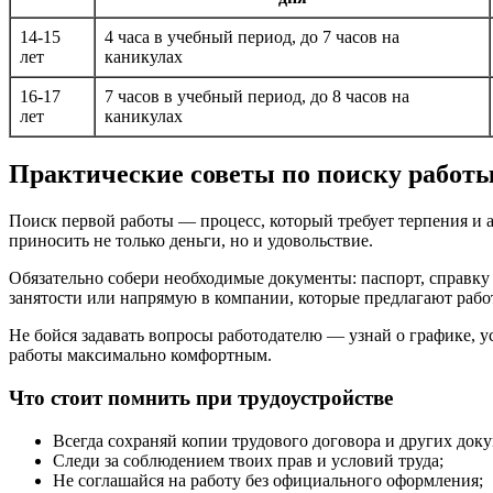
14-15
4 часа в учебный период, до 7 часов на
лет
каникулах
16-17
7 часов в учебный период, до 8 часов на
лет
каникулах
Практические советы по поиску работы
Поиск первой работы — процесс, который требует терпения и а
приносить не только деньги, но и удовольствие.
Обязательно собери необходимые документы: паспорт, справку
занятости или напрямую в компании, которые предлагают работ
Не бойся задавать вопросы работодателю — узнай о графике, 
работы максимально комфортным.
Что стоит помнить при трудоустройстве
Всегда сохраняй копии трудового договора и других док
Следи за соблюдением твоих прав и условий труда;
Не соглашайся на работу без официального оформления;