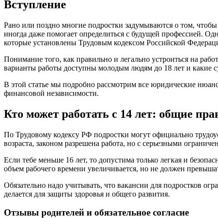
Вступление
Рано или поздно многие подростки задумываются о том, чтобы 
иногда даже помогает определиться с будущей профессией. Одн
которые установлены Трудовым кодексом Российской Федерац
Понимание того, как правильно и легально устроиться на рабо
варианты работы доступны молодым людям до 18 лет и какие с
В этой статье мы подробно рассмотрим все юридические нюансы
финансовой независимости.
Кто может работать с 14 лет: общие пра
По Трудовому кодексу РФ подростки могут официально трудоустр
возраста, законом разрешена работа, но с серьезными ограниче
Если тебе меньше 16 лет, то допустима только легкая и безопас
объем рабочего времени увеличивается, но не должен превышат
Обязательно надо учитывать, что вакансии для подростков огр
делается для защиты здоровья и общего развития.
Отзывы родителей и обязательное согласие