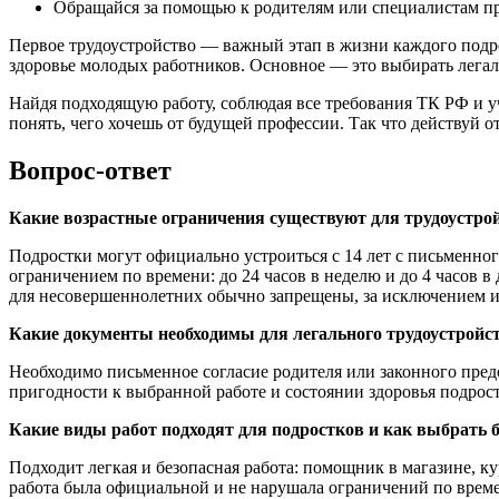
Обращайся за помощью к родителям или специалистам п
Первое трудоустройство — важный этап в жизни каждого подрос
здоровье молодых работников. Основное — это выбирать легал
Найдя подходящую работу, соблюдая все требования ТК РФ и 
понять, чего хочешь от будущей профессии. Так что действуй о
Вопрос-ответ
Какие возрастные ограничения существуют для трудоустро
Подростки могут официально устроиться с 14 лет с письменного
ограничением по времени: до 24 часов в неделю и до 4 часов в
для несовершеннолетних обычно запрещены, за исключением 
Какие документы необходимы для легального трудоустройст
Необходимо письменное согласие родителя или законного предс
пригодности к выбранной работе и состоянии здоровья подрост
Какие виды работ подходят для подростков и как выбрать 
Подходит легкая и безопасная работа: помощник в магазине, ку
работа была официальной и не нарушала ограничений по врем