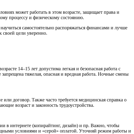
ловиях может работать в этом возрасте, защищает права и
ному процессу и физическому состоянию.
 научиться самостоятельно распоряжаться финансами и лучше
к своей цели уверенно.
озрасте 14–15 лет допустима легкая и безопасная работа с
же запрещена тяжелая, опасная и вредная работа. Ночные смены
е или договор. Также часто требуется медицинская справка о
ающие возраст и законность трудоустройства.
ии в интернете (копирайтинг, дизайн) и пр. Важно, чтобы
едными условиями и «серой» оплатой. Уточняй режим работы и