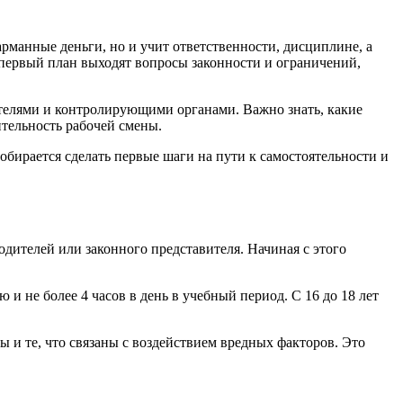
арманные деньги, но и учит ответственности, дисциплине, а
а первый план выходят вопросы законности и ограничений,
дателями и контролирующими органами. Важно знать, какие
тельность рабочей смены.
обирается сделать первые шаги на пути к самостоятельности и
одителей или законного представителя. Начиная с этого
 и не более 4 часов в день в учебный период. С 16 до 18 лет
 и те, что связаны с воздействием вредных факторов. Это