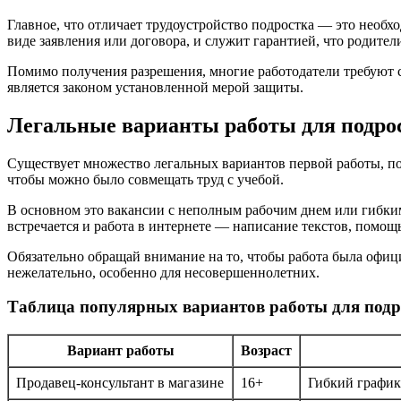
Главное, что отличает трудоустройство подростка — это необх
виде заявления или договора, и служит гарантией, что родите
Помимо получения разрешения, многие работодатели требуют 
является законом установленной мерой защиты.
Легальные варианты работы для подрос
Существует множество легальных вариантов первой работы, под
чтобы можно было совмещать труд с учебой.
В основном это вакансии с неполным рабочим днем или гибким 
встречается и работа в интернете — написание текстов, помощь
Обязательно обращай внимание на то, чтобы работа была офиц
нежелательно, особенно для несовершеннолетних.
Таблица популярных вариантов работы для подр
Вариант работы
Возраст
Продавец-консультант в магазине
16+
Гибкий график,