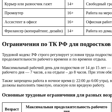
Курьер или разносчик газет
14+
Свободный гра
Промоутер
16+
Работа на мер
Ассистент в офисе
16+
Офисная работ
Фрилансер (копирайтинг, дизайн)
14+
Работа из дома
Ограничения по ТК РФ для подростков 
Трудовой кодекс РФ строго регулирует условия труда подростко
продолжительности рабочего времени и по времени отдыха.
Максимальный рабочий день для подростков от 14 до 15 лет — н
рабочего дня — 7 часов, а на отдыхе – до 8 часов. При этом о
Также запрещена работа в ночное время (с 22:00 до 6:00 утра)
должны выполнять тяжелую, опасную или вредную работу.
Основные трудовые ограничения для разных воз
Максимальная продолжительность рабочего
Возраст
дня