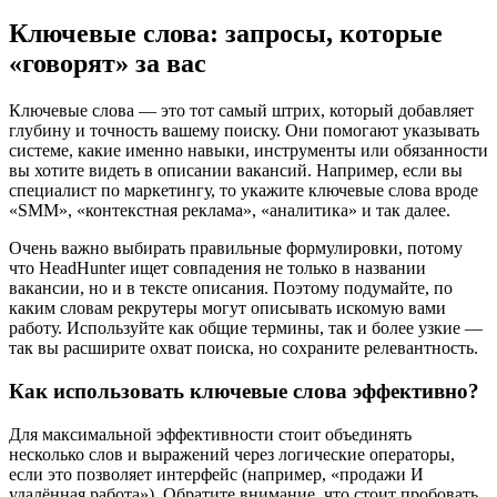
Ключевые слова: запросы, которые
«говорят» за вас
Ключевые слова — это тот самый штрих, который добавляет
глубину и точность вашему поиску. Они помогают указывать
системе, какие именно навыки, инструменты или обязанности
вы хотите видеть в описании вакансий. Например, если вы
специалист по маркетингу, то укажите ключевые слова вроде
«SMM», «контекстная реклама», «аналитика» и так далее.
Очень важно выбирать правильные формулировки, потому
что HeadHunter ищет совпадения не только в названии
вакансии, но и в тексте описания. Поэтому подумайте, по
каким словам рекрутеры могут описывать искомую вами
работу. Используйте как общие термины, так и более узкие —
так вы расширите охват поиска, но сохраните релевантность.
Как использовать ключевые слова эффективно?
Для максимальной эффективности стоит объединять
несколько слов и выражений через логические операторы,
если это позволяет интерфейс (например, «продажи И
удалённая работа»). Обратите внимание, что стоит пробовать