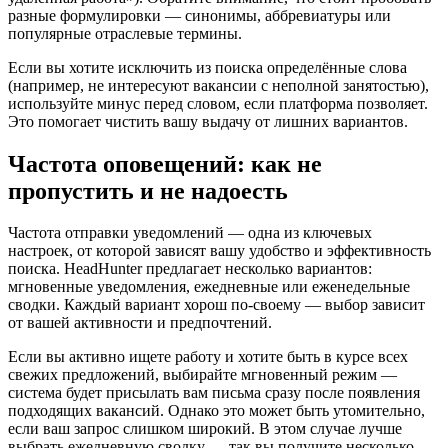
разные формулировки — синонимы, аббревиатуры или
популярные отраслевые термины.
Если вы хотите исключить из поиска определённые слова
(например, не интересуют вакансии с неполной занятостью),
используйте минус перед словом, если платформа позволяет.
Это помогает чистить вашу выдачу от лишних вариантов.
Частота оповещений: как не
пропустить и не надоесть
Частота отправки уведомлений — одна из ключевых
настроек, от которой зависят вашу удобство и эффективность
поиска. HeadHunter предлагает несколько вариантов:
мгновенные уведомления, ежедневные или еженедельные
сводки. Каждый вариант хорош по-своему — выбор зависит
от вашей активности и предпочтений.
Если вы активно ищете работу и хотите быть в курсе всех
свежих предложений, выбирайте мгновенный режим —
система будет присылать вам письма сразу после появления
подходящих вакансий. Однако это может быть утомительно,
если ваш запрос слишком широкий. В этом случае лучше
выбрать ежедневную сводку — так вы получите несколько