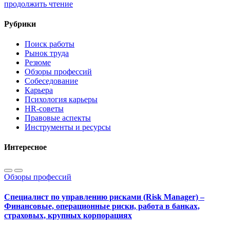
продолжить чтение
Рубрики
Поиск работы
Рынок труда
Резюме
Обзоры профессий
Собеседование
Карьера
Психология карьеры
HR-советы
Правовые аспекты
Инструменты и ресурсы
Интересное
Обзоры профессий
Специалист по управлению рисками (Risk Manager) –
Финансовые, операционные риски, работа в банках,
страховых, крупных корпорациях