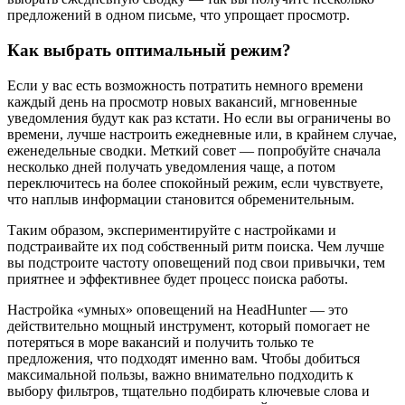
предложений в одном письме, что упрощает просмотр.
Как выбрать оптимальный режим?
Если у вас есть возможность потратить немного времени
каждый день на просмотр новых вакансий, мгновенные
уведомления будут как раз кстати. Но если вы ограничены во
времени, лучше настроить ежедневные или, в крайнем случае,
еженедельные сводки. Меткий совет — попробуйте сначала
несколько дней получать уведомления чаще, а потом
переключитесь на более спокойный режим, если чувствуете,
что наплыв информации становится обременительным.
Таким образом, экспериментируйте с настройками и
подстраивайте их под собственный ритм поиска. Чем лучше
вы подстроите частоту оповещений под свои привычки, тем
приятнее и эффективнее будет процесс поиска работы.
Настройка «умных» оповещений на HeadHunter — это
действительно мощный инструмент, который помогает не
потеряться в море вакансий и получить только те
предложения, что подходят именно вам. Чтобы добиться
максимальной пользы, важно внимательно подходить к
выбору фильтров, тщательно подбирать ключевые слова и