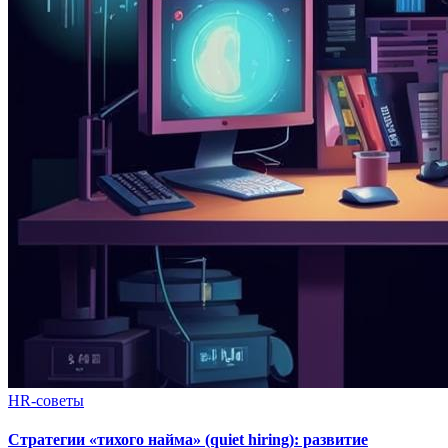
HR-советы
Стратегии «тихого найма» (quiet hiring): развитие