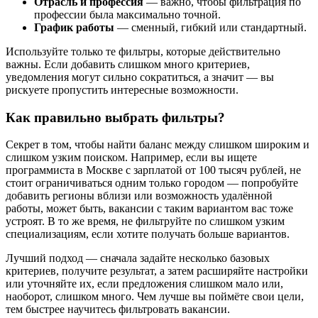
Отрасль и профессия
— важно, чтобы фильтрация по
профессии была максимально точной.
График работы
— сменный, гибкий или стандартный.
Используйте только те фильтры, которые действительно
важны. Если добавить слишком много критериев,
уведомления могут сильно сократиться, а значит — вы
рискуете пропустить интересные возможности.
Как правильно выбрать фильтры?
Секрет в том, чтобы найти баланс между слишком широким и
слишком узким поиском. Например, если вы ищете
программиста в Москве с зарплатой от 100 тысяч рублей, не
стоит ограничиваться одним только городом — попробуйте
добавить регионы вблизи или возможность удалённой
работы, может быть, вакансии с таким вариантом вас тоже
устроят. В то же время, не фильтруйте по слишком узким
специализациям, если хотите получать больше вариантов.
Лучший подход — сначала задайте несколько базовых
критериев, получите результат, а затем расширяйте настройки
или уточняйте их, если предложения слишком мало или,
наоборот, слишком много. Чем лучше вы поймёте свои цели,
тем быстрее научитесь фильтровать вакансии.