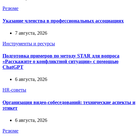
Резюме
Указание членства в профессиональных ассоциациях
7 августа, 2026
Инструменты и ресурсы
Подготовка примеров по методу STAR для вопроса
«Расскажите о конфликтной ситуации» с помощью
ChatGPT
6 августа, 2026
HR-советы
Организация видео-собеседований: технические аспекты и
этикет
6 августа, 2026
Резюме