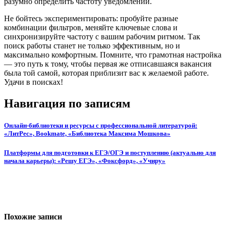
разумно определить частоту уведомлений.
Не бойтесь экспериментировать: пробуйте разные
комбинации фильтров, меняйте ключевые слова и
синхронизируйте частоту с вашим рабочим ритмом. Так
поиск работы станет не только эффективным, но и
максимально комфортным. Помните, что грамотная настройка
— это путь к тому, чтобы первая же отписавшаяся вакансия
была той самой, которая приблизит вас к желаемой работе.
Удачи в поисках!
Навигация по записям
Онлайн-библиотеки и ресурсы с профессиональной литературой:
«ЛитРес», Bookmate, «Библиотека Максима Мошкова»
Платформы для подготовки к ЕГЭ/ОГЭ и поступлению (актуально для
начала карьеры): «Решу ЕГЭ», «Фоксфорд», «Учиру»
Похожие записи