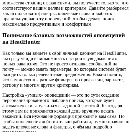
множества страниц с вакансиями, вы получаете только те, что
соответствуют вашим целям и критериям. Давайте разберёмся,
как использовать фильтры, ключевые слова и выбрать
правильную частоту оповещений, чтобы сделать поиск
максимально продуктивным и комфортным.
Понимание базовых возможностей оповещений
на HeadHunter
Как только вы зайдёте в свой личный кабинет на HeadHunter,
вы сразу увидите возможность настроить уведомления о
новых вакансиях. Это не просто отправка сообщений на
почту — можно задать параметры, по которым система будет
находить только релевантные предложения. Важно понять,
что вам доступны разные фильтры: по профессии, зарплате,
региону и многим другим критериям.
Настройка «умных» оповещений — это по сути создание
персонализированного шаблона поиска, который будет
автоматически запускаться с заданной частотой. Благодаря
этому вам не приходится каждый день вручную искать
вакансии. Вся нужная информация приходит к вам сама. Но
чтобы оповещения действительно работали, нужно правильно
задать ключевые слова и фильтры, о чём мы подробно