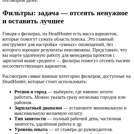
поговорим далее.
Фильтры: задача — отсеять ненужное
и оставить лучшее
Говоря о фильтрах, на HeadHunter есть масса вариантов,
которые помогут сужать область поиска. Это главный
инструмент для настройки «умных» оповещений, без
которого хорошие результаты невозможны. Представьте, что
вы ищете удалённую работу для менеджера проектов с
зарплатой выше среднего — фильтры помогут отсеять тысячи
несоответствующих вариантов.
Рассмотрим самые важные категории фильтров, доступные на
HeadHunter, которые стоит использовать:
Регион и город
— выберите, где именно хотите
работать. Можно указать сразу несколько городов или
районов.
Зарплатный диапазон
— установите минимальную и
максимальную желаемую оплату.
Тип занятости
— полный рабочий день, частичная
занятость, удалённая работа и др.
Уровень опыта
— от стажёра до руководителя.