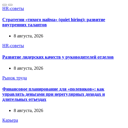
HR-советы
Стратегии «тихого найма» (quiet hiring): развитие
внутренних талантов
8 августа, 2026
HR-советы
Развитие лидерских качеств у руководителей отделов
8 августа, 2026
Рынок труда
Финансовое планирование для «полевиков»: как
управлять деньгами при нерегулярных доходах и
длительных отъездах
8 августа, 2026
Карьера