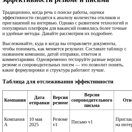
Традиционно, когда речь о поиске работы, оценки
эффективности сводятся к анализу количества откликов и
приглашений на интервью. Однако с развитием технологий и
популярных платформ для вакансий появились более точные
и удобные методы. Давайте рассмотрим их подробнее.
Выслеживайте, куда и когда вы отправляете документы,
чтобы понимать, как меняется результат. Составьте таблицу с
названием компании, датой отправки, ответом и
комментариями. Одновременно тестируйте разные версии
резюме и сопроводительных писем — это позволит понять,
какие формулировки и структура работают лучше.
Таблица для отслеживания эффективности
Версия
Дата
Версия
Компания
сопроводительного
Отв
отправки
резюме
письма
Компания
10 мая
Резюме
Пригла
Письмо v1
А
2025
v1
на инте