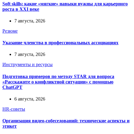
Soft skills: какие «мягкие» навыки нужны для карьерного
роста в XXI веке
7 августа, 2026
Резюме
Указание членства в профессиональных ассоциациях
7 августа, 2026
Инструменты и ресурсы
Подготовка примеров по методу STAR для вопроса
«Расскажите о конфликтной ситуации» с помощью
ChatGPT
6 августа, 2026
HR-советы
Организация видео-собеседований: технические аспекты и
этикет