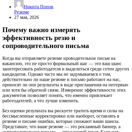
Никита Попов
Резюме
27 мая, 2026
Почему важно измерять
эффективность резю и
сопроводительного письма
Когда вы отправляете резюме ироводительное письм на
вакансию, это не просто формальный шаг — это ваш шанс
заинтересовать работодателя и выделиться среди сотен других
кандидатов. Однако часто мы не задумываемся о том,
действительно ли наше резюме и письмо работают на нас,
приносят ли они результаты в виде приглашения на интервью
или хотя бы обратной связи. Измерение эффективности этих
документов позволяет понять, что именно привлекает
работодателей, а что лучше изменить.
Без оценки результата вы рискуете тратить время и силы на
бессмысленные корректировки или наоборот, оставлять в
резюме и письме ошибки, которые снижают ваши шансы.
Представьте, что ваше резюме — это рекламный баннер, а
сопроводительное письмо — продающий текст. Если нет