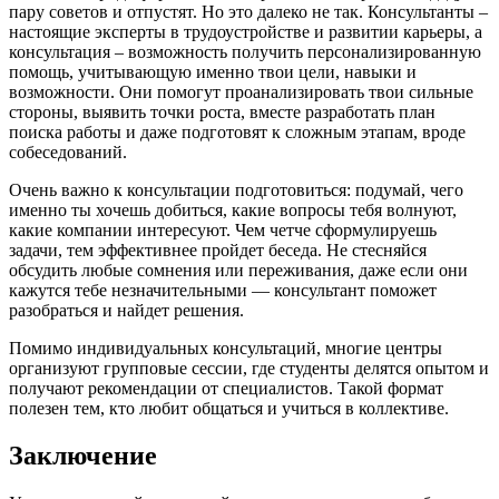
пару советов и отпустят. Но это далеко не так. Консультанты –
настоящие эксперты в трудоустройстве и развитии карьеры, а
консультация – возможность получить персонализированную
помощь, учитывающую именно твои цели, навыки и
возможности. Они помогут проанализировать твои сильные
стороны, выявить точки роста, вместе разработать план
поиска работы и даже подготовят к сложным этапам, вроде
собеседований.
Очень важно к консультации подготовиться: подумай, чего
именно ты хочешь добиться, какие вопросы тебя волнуют,
какие компании интересуют. Чем четче сформулируешь
задачи, тем эффективнее пройдет беседа. Не стесняйся
обсудить любые сомнения или переживания, даже если они
кажутся тебе незначительными — консультант поможет
разобраться и найдет решения.
Помимо индивидуальных консультаций, многие центры
организуют групповые сессии, где студенты делятся опытом и
получают рекомендации от специалистов. Такой формат
полезен тем, кто любит общаться и учиться в коллективе.
Заключение