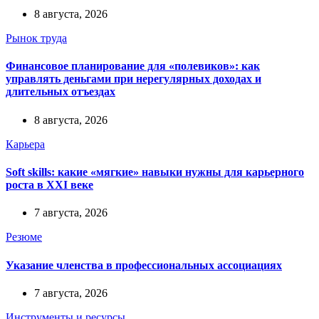
8 августа, 2026
Рынок труда
Финансовое планирование для «полевиков»: как
управлять деньгами при нерегулярных доходах и
длительных отъездах
8 августа, 2026
Карьера
Soft skills: какие «мягкие» навыки нужны для карьерного
роста в XXI веке
7 августа, 2026
Резюме
Указание членства в профессиональных ассоциациях
7 августа, 2026
Инструменты и ресурсы