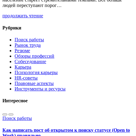
людей переступают порог…
продолжить чтение
Рубрики
Поиск работы
Рынок труда
Резюме
Обзоры профессий
Собеседование
Карьера
Психология карьеры
HR-советы
Правовые аспекты
Инструменты и ресурсы
Интересное
Поиск работы
Как написать пост об открытом к поиску статусе (Open to
Work) правильно