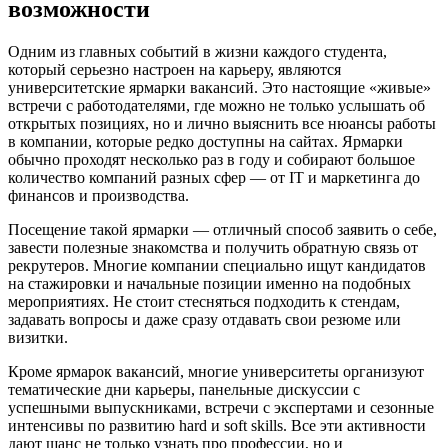
возможности
Одним из главных событий в жизни каждого студента,
который серьезно настроен на карьеру, являются
университетские ярмарки вакансий. Это настоящие «живые»
встречи с работодателями, где можно не только услышать об
открытых позициях, но и лично выяснить все нюансы работы
в компании, которые редко доступны на сайтах. Ярмарки
обычно проходят несколько раз в году и собирают большое
количество компаний разных сфер — от IT и маркетинга до
финансов и производства.
Посещение такой ярмарки — отличный способ заявить о себе,
завести полезные знакомства и получить обратную связь от
рекрутеров. Многие компании специально ищут кандидатов
на стажировки и начальные позиции именно на подобных
мероприятиях. Не стоит стесняться подходить к стендам,
задавать вопросы и даже сразу отдавать свои резюме или
визитки.
Кроме ярмарок вакансий, многие университеты организуют
тематические дни карьеры, панельные дискуссии с
успешными выпускниками, встречи с экспертами и сезонные
интенсивы по развитию hard и soft skills. Все эти активности
дают шанс не только узнать про профессии, но и