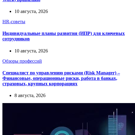
10 августа, 2026
HR-советы
Индивидуальные планы развития (ИПР) для ключевых
сотрудников
10 августа, 2026
Обзоры профессий
Специалист по управлению рисками (Risk Manager) –
Финансовые, операционные риски, работа в банках,
страховых, крупных корпорациях
8 августа, 2026