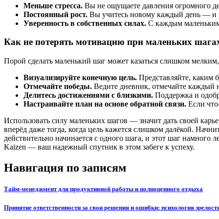
Меньше стресса.
Вы не ощущаете давления огромного дел
Постоянный рост.
Вы учитесь новому каждый день — и 
Уверенность в собственных силах.
С каждым маленьким 
Как не потерять мотивацию при маленьких шага
Порой сделать маленький шаг может казаться слишком мелким, 
Визуализируйте конечную цель.
Представляйте, каким б
Отмечайте победы.
Ведите дневник, отмечайте каждый 
Делитесь достижениями с близкими.
Поддержка и одобр
Настраивайте план на основе обратной связи.
Если что
Использовать силу маленьких шагов — значит дать своей карьер
вперёд даже тогда, когда цель кажется слишком далёкой. Начни
действительно начинается с одного шага, и этот шаг намного 
Kaizen — ваш надежный спутник в этом забеге к успеху.
Навигация по записям
Тайм-менеджмент для продуктивной работы и полноценного отдыха
Принятие ответственности за свои решения и ошибки: психология зрелост