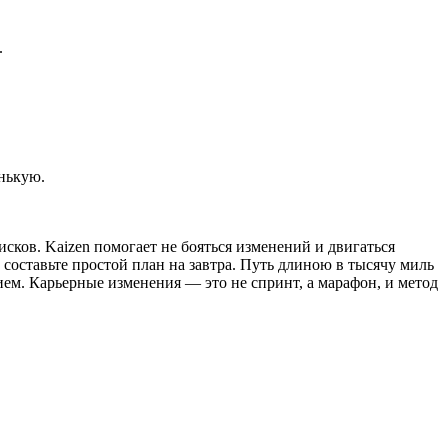
.
нькую.
сков. Kaizen помогает не бояться изменений и двигаться
 составьте простой план на завтра. Путь длиною в тысячу миль
ием. Карьерные изменения — это не спринт, а марафон, и метод