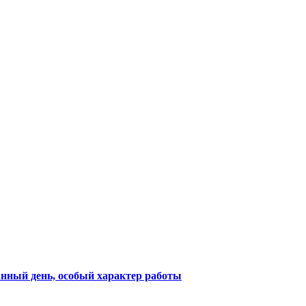
анный день, особый характер работы