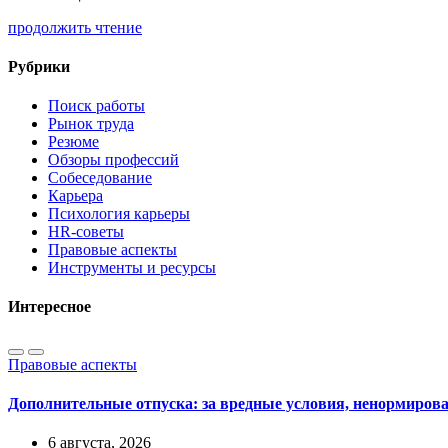
продолжить чтение
Рубрики
Поиск работы
Рынок труда
Резюме
Обзоры профессий
Собеседование
Карьера
Психология карьеры
HR-советы
Правовые аспекты
Инструменты и ресурсы
Интересное
Правовые аспекты
Дополнительные отпуска: за вредные условия, ненормиров
6 августа, 2026