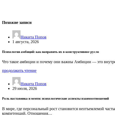
Похожие записи
Никита Попов
1 августа, 2026
Психология амбиций: как направить их в конструктивное русло
Что такое амбиции и почему они важны Амбиции — это внутре
продолжить чтение
Никита Попов
29 июля, 2026
Роль наставника и менти: психологические аспекты взаимоотношений
В мире, где персональный рост становится неотъемлемой част
компетенций. Отношения…