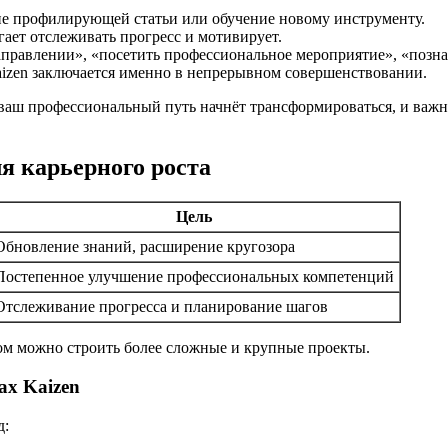
ние профилирующей статьи или обучение новому инструменту.
ает отслеживать прогресс и мотивирует.
направлении», «посетить профессиональное мероприятие», «позна
aizen заключается именно в непрерывном совершенствовании.
 ваш профессиональный путь начнёт трансформироваться, и важ
я карьерного роста
Цель
Обновление знаний, расширение кругозора
Постепенное улучшение профессиональных компетенций
Отслеживание прогресса и планирование шагов
ром можно строить более сложные и крупные проекты.
ах Kaizen
д: