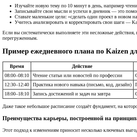
Изучайте новую тему по 10 минут в день, например чте
Записывайте свои мысли и успехи в дневник — это помог
Ставьте маленькие цели: «сделать один проект в новом 
Учитесь анализировать и корректировать свои шаги — K
Если вы систематически выполняете эти несложные действия,
перегруженным.
Пример ежедневного плана по Kaizen дл
Время
Действие
08:00–08:10
Чтение статьи или новостей по профессии
12:30–12:40
Практика нового навыка (письмо, код, дизайн)
18:00–18:10
Запись достижений и задач на завтра
Даже такое небольшое расписание создаёт фундамент, на кото
Преимущества карьеры, построенной на принцип
Этот подход к изменениям приносит несколько ключевых выго