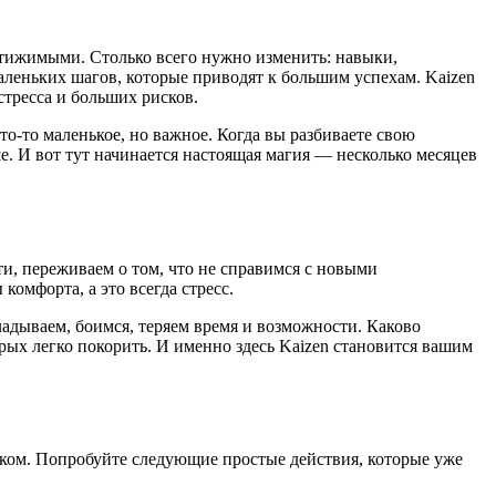
стижимыми. Столько всего нужно изменить: навыки,
аленьких шагов, которые приводят к большим успехам. Kaizen
стресса и больших рисков.
то-то маленькое, но важное. Когда вы разбиваете свою
. И вот тут начинается настоящая магия — несколько месяцев
и, переживаем о том, что не справимся с новыми
комфорта, а это всегда стресс.
ладываем, боимся, теряем время и возможности. Каково
рых легко покорить. И именно здесь Kaizen становится вашим
ликом. Попробуйте следующие простые действия, которые уже