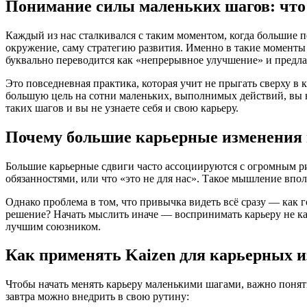
Понимание силы маленьких шагов: что 
Каждый из нас сталкивался с таким моментом, когда большие 
окружение, саму стратегию развития. Именно в такие моменты
буквально переводится как «непрерывное улучшение» и предлаг
Это повседневная практика, которая учит не прыгать сверху в 
большую цель на сотни маленьких, выполнимых действий, вы на
таких шагов и вы не узнаете себя и свою карьеру.
Почему большие карьерные изменения
Большие карьерные сдвиги часто ассоциируются с огромным ри
обязанностями, или что «это не для нас». Такое мышление впол
Однако проблема в том, что привычка видеть всё сразу — как 
решение? Начать мыслить иначе — воспринимать карьеру не ка
лучшим союзником.
Как применять Kaizen для карьерных 
Чтобы начать менять карьеру маленькими шагами, важно понять
завтра можно внедрить в свою рутину: