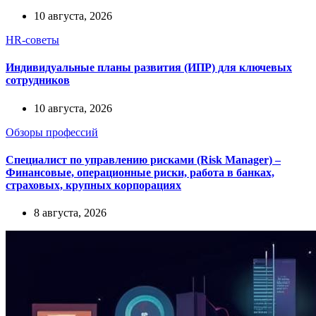
10 августа, 2026
HR-советы
Индивидуальные планы развития (ИПР) для ключевых
сотрудников
10 августа, 2026
Обзоры профессий
Специалист по управлению рисками (Risk Manager) –
Финансовые, операционные риски, работа в банках,
страховых, крупных корпорациях
8 августа, 2026