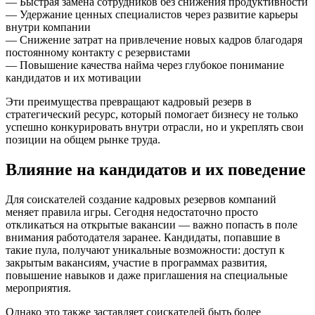
— Быстрая замена сотрудников без снижения продуктивности
— Удержание ценных специалистов через развитие карьеры
внутри компании
— Снижение затрат на привлечение новых кадров благодаря
постоянному контакту с резервистами
— Повышение качества найма через глубокое понимание
кандидатов и их мотивации
Эти преимущества превращают кадровый резерв в
стратегический ресурс, который помогает бизнесу не только
успешно конкурировать внутри отрасли, но и укреплять свои
позиции на общем рынке труда.
Влияние на кандидатов и их поведение
Для соискателей создание кадровых резервов компаний
меняет правила игры. Сегодня недостаточно просто
откликаться на открытые вакансии — важно попасть в поле
внимания работодателя заранее. Кандидаты, попавшие в
такие пула, получают уникальные возможности: доступ к
закрытым вакансиям, участие в программах развития,
повышение навыков и даже приглашения на специальные
мероприятия.
Однако это также заставляет соискателей быть более