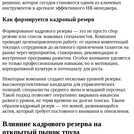
решение, которое сегодня становится одним из ключевых
инструментов в арсенале эффективного HR-менеджера.
Как формируется кадровый резерв
Формирование кадрового резерва — это не просто сбор
резюме или список знакомых специалистов. Компании
проводят целенаправленную работу: от оценки компетенций
текущих сотрудников до активного привлечения талантов на
рынке через мероприятия, стажировки, рекомендации и
внутренние программы развития. Особое внимание уделяется
не только профессиональным навыкам, но и мотивации,
корпоративной культуре и потенциалу для роста.
Некоторые компании создают несколько уровней резерва:
высокоперспективные кандидаты для управленческих
позиций, специалисты среднего звена и младший персонал.
Такой подход позволяет оперативно закрывать вакансии
разного уровня, не теряя времени на долгие поиски. Таким
образом кадровый резерв — это живой, развивающийся
актив, который требует постоянного внимания и обновления.
Влияние кадрового резерва на
открытый рынок труда