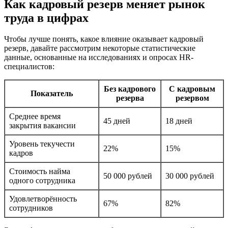
Как кадровый резерв меняет рынок
труда в цифрах
Чтобы лучше понять, какое влияние оказывает кадровый
резерв, давайте рассмотрим некоторые статистические
данные, основанные на исследованиях и опросах HR-
специалистов:
Без кадрового
С кадровым
Показатель
резерва
резервом
Среднее время
45 дней
18 дней
закрытия вакансии
Уровень текучести
22%
15%
кадров
Стоимость найма
50 000 рублей
30 000 рублей
одного сотрудника
Удовлетворённость
67%
82%
сотрудников