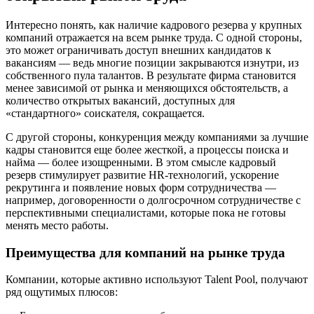
Интересно понять, как наличие кадрового резерва у крупных
компаний отражается на всем рынке труда. С одной стороны,
это может ограничивать доступ внешних кандидатов к
вакансиям — ведь многие позиции закрываются изнутри, из
собственного пула талантов. В результате фирма становится
менее зависимой от рынка и меняющихся обстоятельств, а
количество открытых вакансий, доступных для
«стандартного» соискателя, сокращается.
С другой стороны, конкуренция между компаниями за лучшие
кадры становится еще более жесткой, а процессы поиска и
найма — более изощренными. В этом смысле кадровый
резерв стимулирует развитие HR-технологий, ускорение
рекрутинга и появление новых форм сотрудничества —
например, договоренности о долгосрочном сотрудничестве с
перспективными специалистами, которые пока не готовы
менять место работы.
Преимущества для компаний на рынке труда
Компании, которые активно используют Talent Pool, получают
ряд ощутимых плюсов: