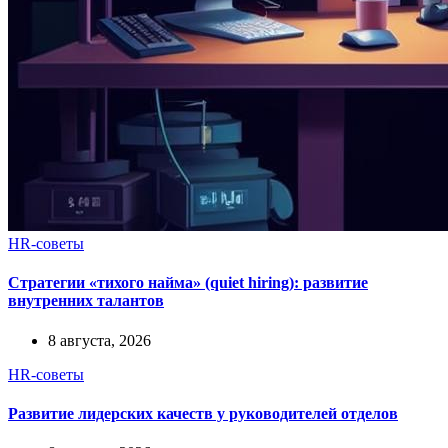
HR-советы
Стратегии «тихого найма» (quiet hiring): развитие
внутренних талантов
8 августа, 2026
HR-советы
Развитие лидерских качеств у руководителей отделов