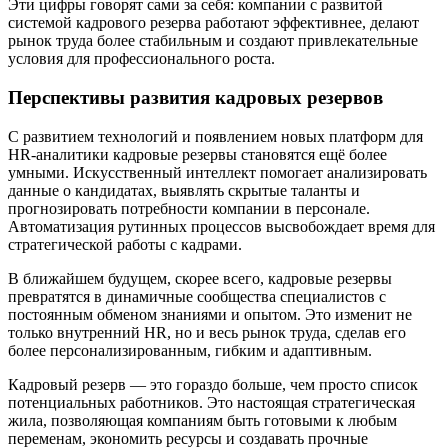
Эти цифры говорят сами за себя: компании с развитой
системой кадрового резерва работают эффективнее, делают
рынок труда более стабильным и создают привлекательные
условия для профессионального роста.
Перспективы развития кадровых резервов
С развитием технологий и появлением новых платформ для
HR-аналитики кадровые резервы становятся ещё более
умными. Искусственный интеллект помогает анализировать
данные о кандидатах, выявлять скрытые таланты и
прогнозировать потребности компании в персонале.
Автоматизация рутинных процессов высвобождает время для
стратегической работы с кадрами.
В ближайшем будущем, скорее всего, кадровые резервы
превратятся в динамичные сообщества специалистов с
постоянным обменом знаниями и опытом. Это изменит не
только внутренний HR, но и весь рынок труда, сделав его
более персонализированным, гибким и адаптивным.
Кадровый резерв — это гораздо больше, чем просто список
потенциальных работников. Это настоящая стратегическая
жила, позволяющая компаниям быть готовыми к любым
переменам, экономить ресурсы и создавать прочные