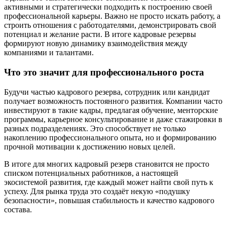
активными и стратегически подходить к построению своей
профессиональной карьеры. Важно не просто искать работу, а
строить отношения с работодателями, демонстрировать свой
потенциал и желание расти. В итоге кадровые резервы
формируют новую динамику взаимодействия между
компаниями и талантами.
Что это значит для профессионального роста
Будучи частью кадрового резерва, сотрудник или кандидат
получает возможность постоянного развития. Компании часто
инвестируют в такие кадры, предлагая обучение, менторские
программы, карьерное консультирование и даже стажировки в
разных подразделениях. Это способствует не только
накоплению профессионального опыта, но и формированию
прочной мотивации к достижению новых целей.
В итоге для многих кадровый резерв становится не просто
списком потенциальных работников, а настоящей
экосистемой развития, где каждый может найти свой путь к
успеху. Для рынка труда это создаёт некую «подушку
безопасности», повышая стабильность и качество кадрового
состава.