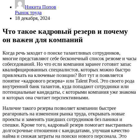
Никита Попов
Рынок труда
18 декабря, 2024
Что такое кадровый резерв и почему
он важен для компаний
Когда речь заходит о поиске талантливых сотрудников,
многие представляют себе бесконечный список резюме и часы
собеседований. Но что если компания заранее готовит запас
квалифицированных специалистов, которых можно быстро
привлекать на ключевые позиции? Вот тут и появляется
понятие «кадрового резерва» или Talent Pool. Это своего рода
внутренний банк талантов, куда попадают сотрудники или
потенциальные кандидаты, с которыми компания уже знакома
и которых она считает перспективными.
Наличие такого резерва позволяет компании быстрее
реагировать на изменения рынка труда, открывать новые
проекты и заменять ушедших сотрудников без паники и
спешки. Кроме того, кадровый резерв помогает выстраивать
долгосрочные отношения с кандидатами, улучшая качество
найма и снижая затраты на поиски нового персонала. Это