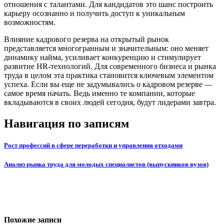
отношения с талантами. Для кандидатов это шанс построить
карьеру осознанно и получить доступ к уникальным
возможностям.
Влияние кадрового резерва на открытый рынок
представляется многогранным и значительным: оно меняет
динамику найма, усиливает конкуренцию и стимулирует
развитие HR-технологий. Для современного бизнеса и рынка
труда в целом эта практика становится ключевым элементом
успеха. Если вы еще не задумывались о кадровом резерве —
самое время начать. Ведь именно те компании, которые
вкладываются в своих людей сегодня, будут лидерами завтра.
Навигация по записям
Рост профессий в сфере переработки и управления отходами
Анализ рынка труда для молодых специалистов (выпускников вузов)
Похожие записи