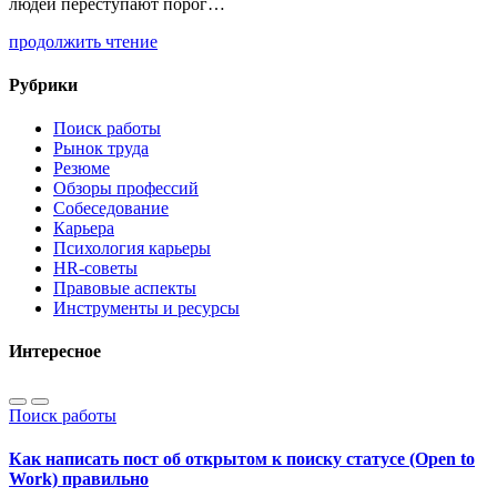
людей переступают порог…
продолжить чтение
Рубрики
Поиск работы
Рынок труда
Резюме
Обзоры профессий
Собеседование
Карьера
Психология карьеры
HR-советы
Правовые аспекты
Инструменты и ресурсы
Интересное
Поиск работы
Как написать пост об открытом к поиску статусе (Open to
Work) правильно