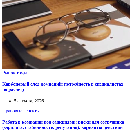
Рынок труда
Карбоновый след компаний: потребность в специалистах
по расчету
5 августа, 2026
Правовые аспекты
Работа в компании под санкциями: риски для сотрудника
(зарплата, стабильность, репутация), варианты действий