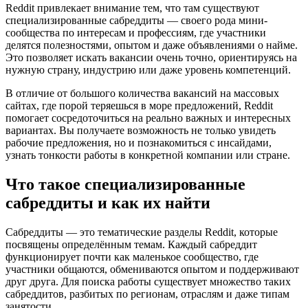
Reddit привлекает внимание тем, что там существуют
специализированные сабреддиты — своего рода мини-
сообщества по интересам и профессиям, где участники
делятся полезностями, опытом и даже объявлениями о найме.
Это позволяет искать вакансии очень точно, ориентируясь на
нужную страну, индустрию или даже уровень компетенций.
В отличие от большого количества вакансий на массовых
сайтах, где порой теряешься в море предложений, Reddit
помогает сосредоточиться на реально важных и интересных
вариантах. Вы получаете возможность не только увидеть
рабочие предложения, но и познакомиться с инсайдами,
узнать тонкости работы в конкретной компании или стране.
Что такое специализированные
сабреддиты и как их найти
Сабреддиты — это тематические разделы Reddit, которые
посвящены определённым темам. Каждый сабреддит
функционирует почти как маленькое сообщество, где
участники общаются, обмениваются опытом и поддерживают
друг друга. Для поиска работы существует множество таких
сабреддитов, разбитых по регионам, отраслям и даже типам
занятости.