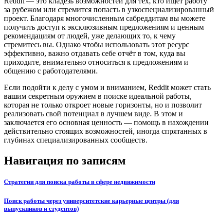
Reddit — это кладезь возможностей для тех, кто ищет работу
за рубежом или стремится попасть в узкоспециализированный
проект. Благодаря многочисленным сабреддитам вы можете
получить доступ к эксклюзивным предложениям и ценным
рекомендациям от людей, уже делающих то, к чему
стремитесь вы. Однако чтобы использовать этот ресурс
эффективно, важно отдавать себе отчёт в том, куда вы
приходите, внимательно относиться к предложениям и
общению с работодателями.
Если подойти к делу с умом и вниманием, Reddit может стать
вашим секретным оружием в поиске идеальной работы,
которая не только откроет новые горизонты, но и позволит
реализовать свой потенциал в лучшем виде. В этом и
заключается его основная ценность — помощь в нахождении
действительно стоящих возможностей, иногда спрятанных в
глубинах специализированных сообществ.
Навигация по записям
Стратегии для поиска работы в сфере недвижимости
Поиск работы через университетские карьерные центры (для
выпускников и студентов)