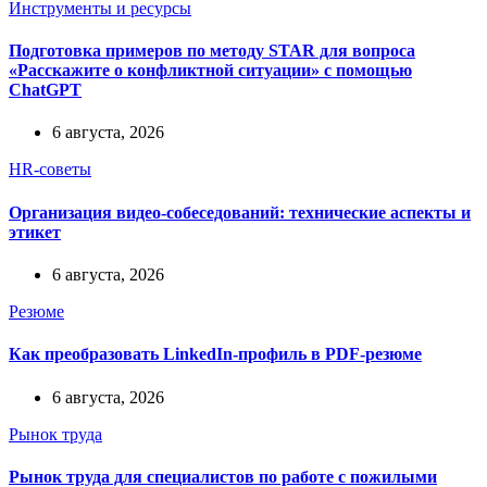
Инструменты и ресурсы
Подготовка примеров по методу STAR для вопроса
«Расскажите о конфликтной ситуации» с помощью
ChatGPT
6 августа, 2026
HR-советы
Организация видео-собеседований: технические аспекты и
этикет
6 августа, 2026
Резюме
Как преобразовать LinkedIn-профиль в PDF-резюме
6 августа, 2026
Рынок труда
Рынок труда для специалистов по работе с пожилыми