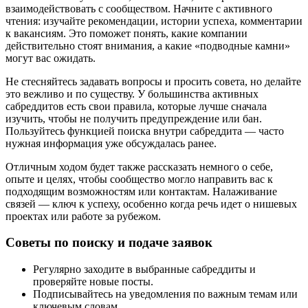
взаимодействовать с сообществом. Начните с активного
чтения: изучайте рекомендации, истории успеха, комментарии
к вакансиям. Это поможет понять, какие компании
действительно стоят внимания, а какие «подводные камни»
могут вас ожидать.
Не стесняйтесь задавать вопросы и просить совета, но делайте
это вежливо и по существу. У большинства активных
сабреддитов есть свои правила, которые лучше сначала
изучить, чтобы не получить предупреждение или бан.
Пользуйтесь функцией поиска внутри сабреддита — часто
нужная информация уже обсуждалась ранее.
Отличным ходом будет также рассказать немного о себе,
опыте и целях, чтобы сообщество могло направить вас к
подходящим возможностям или контактам. Налаживание
связей — ключ к успеху, особенно когда речь идет о нишевых
проектах или работе за рубежом.
Советы по поиску и подаче заявок
Регулярно заходите в выбранные сабреддиты и
проверяйте новые посты.
Подписывайтесь на уведомления по важным темам или
ключевым словам.