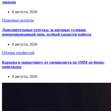
людьми
6 августа, 2026
Правовые аспекты
Дополнительные отпуска: за вредные условия,
ненормированный день, особый характер работы
6 августа, 2026
Обзоры профессий
Карьера в маркетинге: от специалиста по SMM до бренд-
менеджера
6 августа, 2026