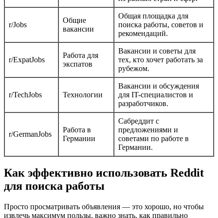
Общая площадка для
Общие
r/Jobs
поиска работы, советов и
вакансии
рекомендаций.
Вакансии и советы для
Работа для
r/ExpatJobs
тех, кто хочет работать за
экспатов
рубежом.
Вакансии и обсуждения
r/TechJobs
Технологии
для IT-специалистов и
разработчиков.
Сабреддит с
Работа в
предложениями и
r/GermanJobs
Германии
советами по работе в
Германии.
Как эффективно использовать Reddit
для поиска работы
Просто просматривать объявления — это хорошо, но чтобы
извлечь максимум пользы, важно знать, как правильно