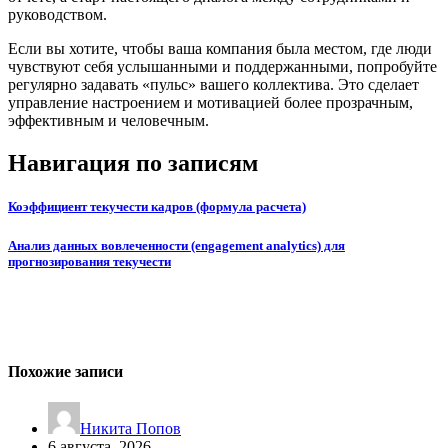
руководством.
Если вы хотите, чтобы ваша компания была местом, где люди
чувствуют себя услышанными и поддержанными, попробуйте
регулярно задавать «пульс» вашего коллектива. Это сделает
управление настроением и мотивацией более прозрачным,
эффективным и человечным.
Навигация по записям
Коэффициент текучести кадров (формула расчета)
Анализ данных вовлеченности (engagement analytics) для
прогнозирования текучести
Похожие записи
Никита Попов
6 августа, 2026