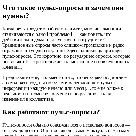
Что такое пульс-опросы и зачем они
нужны?
Когда речь заходит о рабочем климате, многие компании
сталкиваются с одной проблемой — как понять, что
действительно думают и чувствуют сотрудники?
Традиционные опросы часто слишком громоздкие и редко
отражают текущую ситуацию. Здесь на помощь приходят
пульс-опросы. Это короткие, но регулярные опросы, которые
позволяют быстро отслеживать настроение и вовлечённость
команды.
Представьте себе, что вместо того, чтобы задавать длинные
анкеты раз в год, вы получаете маленькие «импульсы»
информации каждую неделю или месяц. Это ещё ближе к
реальности и помогает моментально реагировать на
изменения в коллективе.
Как работают пульс-опросы?
Пульс-опросы обычно содержат всего несколько вопросов —
от трёх до десяти. Они посвящены самым актуальным темам:
атмосфера в коллективе, уровень стресса, мотивация,