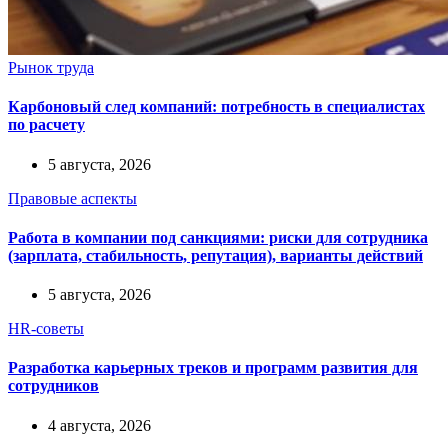
Рынок труда
Карбоновый след компаний: потребность в специалистах
по расчету
5 августа, 2026
Правовые аспекты
Работа в компании под санкциями: риски для сотрудника
(зарплата, стабильность, репутация), варианты действий
5 августа, 2026
HR-советы
Разработка карьерных треков и программ развития для
сотрудников
4 августа, 2026