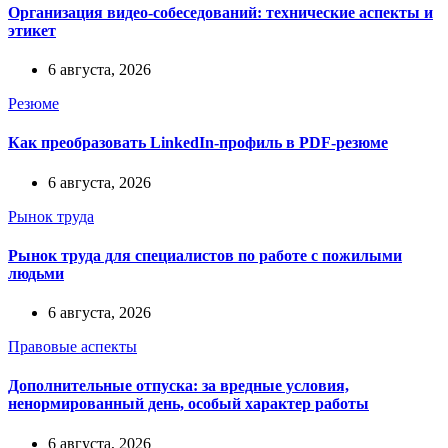
Организация видео-собеседований: технические аспекты и
этикет
6 августа, 2026
Резюме
Как преобразовать LinkedIn-профиль в PDF-резюме
6 августа, 2026
Рынок труда
Рынок труда для специалистов по работе с пожилыми
людьми
6 августа, 2026
Правовые аспекты
Дополнительные отпуска: за вредные условия,
ненормированный день, особый характер работы
6 августа, 2026