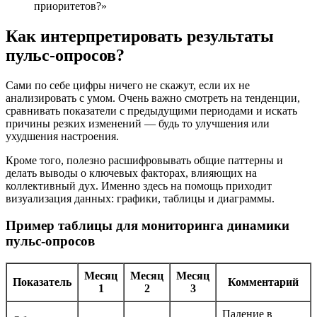
приоритетов?»
Как интерпретировать результаты
пульс-опросов?
Сами по себе цифры ничего не скажут, если их не
анализировать с умом. Очень важно смотреть на тенденции,
сравнивать показатели с предыдущими периодами и искать
причины резких изменений — будь то улучшения или
ухудшения настроения.
Кроме того, полезно расшифровывать общие паттерны и
делать выводы о ключевых факторах, влияющих на
коллективный дух. Именно здесь на помощь приходит
визуализация данных: графики, таблицы и диаграммы.
Пример таблицы для мониторинга динамики
пульс-опросов
Месяц
Месяц
Месяц
Показатель
Комментарий
1
2
3
Падение в