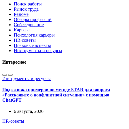
Поиск работы
Рынок труда
Резюме
Обзоры профессий
Собеседование
Карьера
Психология карьеры
HR-советы
Правовые аспекты
Инструменты и ресурсы
Интересное
Инструменты и ресурсы
Подготовка примеров по методу STAR для вопроса
«Расскажите о конфликтной ситуации» с помощью
ChatGPT
6 августа, 2026
HR-советы