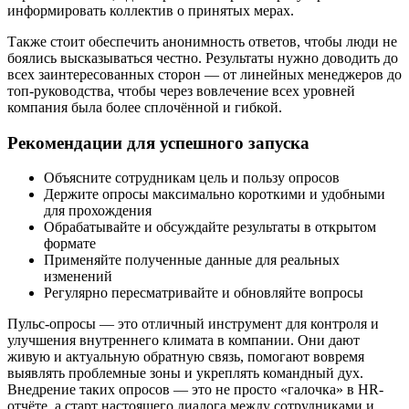
информировать коллектив о принятых мерах.
Также стоит обеспечить анонимность ответов, чтобы люди не
боялись высказываться честно. Результаты нужно доводить до
всех заинтересованных сторон — от линейных менеджеров до
топ-руководства, чтобы через вовлечение всех уровней
компания была более сплочённой и гибкой.
Рекомендации для успешного запуска
Объясните сотрудникам цель и пользу опросов
Держите опросы максимально короткими и удобными
для прохождения
Обрабатывайте и обсуждайте результаты в открытом
формате
Применяйте полученные данные для реальных
изменений
Регулярно пересматривайте и обновляйте вопросы
Пульс-опросы — это отличный инструмент для контроля и
улучшения внутреннего климата в компании. Они дают
живую и актуальную обратную связь, помогают вовремя
выявлять проблемные зоны и укреплять командный дух.
Внедрение таких опросов — это не просто «галочка» в HR-
отчёте, а старт настоящего диалога между сотрудниками и