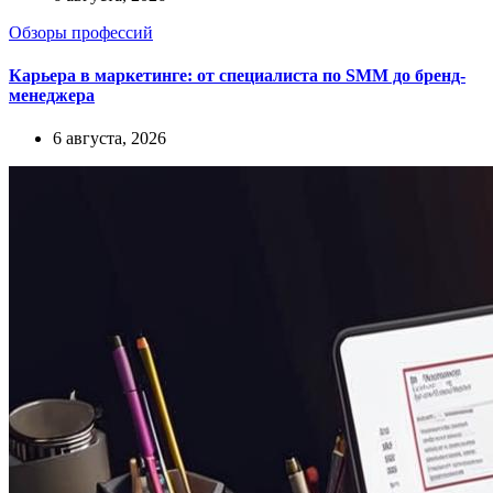
Обзоры профессий
Карьера в маркетинге: от специалиста по SMM до бренд-
менеджера
6 августа, 2026