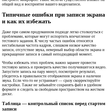
общий вид и восприятие вашего видеозаписи.
Типичные ошибки при записи экрана
и как их избежать
Даже при самом продуманном подходе легко столкнуться с
проблемами, которые могут испортить впечатление от
тестового задания. К числу частых ошибок относятся
нестабильная частота кадров, слишком низкое качество
записи, отсутствие звука, неверный выбор области экрана и
прекращение записи в самый неподходящий момент.
Чтобы избежать этих проблем, важно заранее провести
тестовую запись и проверить качество получившегося видео.
Запустите запись на пару минут, посмотрите результат,
убедитесь в правильности отображения экрана и наличии
звука. Если что-то не устраивает — сразу скорректируйте
настройки. Также не забывайте сохранять файл в удобном
формате и следить за свободным пространством на жестком
диске.
Таблица — контрольный список перед стартом
записи