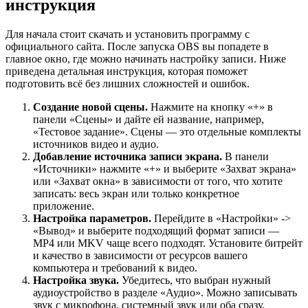
инструкция
Для начала стоит скачать и установить программу с
официального сайта. После запуска OBS вы попадете в
главное окно, где можно начинать настройку записи. Ниже
приведена детальная инструкция, которая поможет
подготовить всё без лишних сложностей и ошибок.
Создание новой сцены.
Нажмите на кнопку «+» в
панели «Сцены» и дайте ей название, например,
«Тестовое задание». Сцены — это отдельные комплекты
источников видео и аудио.
Добавление источника записи экрана.
В панели
«Источники» нажмите «+» и выберите «Захват экрана»
или «Захват окна» в зависимости от того, что хотите
записать: весь экран или только конкретное
приложение.
Настройка параметров.
Перейдите в «Настройки» ->
«Вывод» и выберите подходящий формат записи —
MP4 или MKV чаще всего подходят. Установите битрейт
и качество в зависимости от ресурсов вашего
компьютера и требований к видео.
Настройка звука.
Убедитесь, что выбран нужный
аудиоустройство в разделе «Аудио». Можно записывать
звук с микрофона, системный звук или оба сразу.