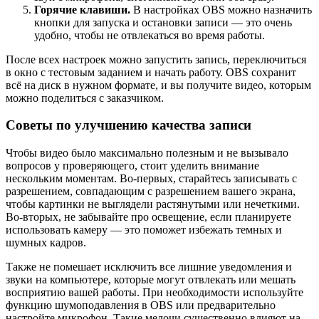
Горячие клавиши.
В настройках OBS можно назначить
кнопки для запуска и остановки записи — это очень
удобно, чтобы не отвлекаться во время работы.
После всех настроек можно запустить запись, переключиться
в окно с тестовым заданием и начать работу. OBS сохранит
всё на диск в нужном формате, и вы получите видео, которым
можно поделиться с заказчиком.
Советы по улучшению качества записи
Чтобы видео было максимально полезным и не вызывало
вопросов у проверяющего, стоит уделить внимание
нескольким моментам. Во-первых, старайтесь записывать с
разрешением, совпадающим с разрешением вашего экрана,
чтобы картинки не выглядели растянутыми или нечеткими.
Во-вторых, не забывайте про освещение, если планируете
использовать камеру — это поможет избежать темных и
шумных кадров.
Также не помешает исключить все лишние уведомления и
звуки на компьютере, которые могут отвлекать или мешать
восприятию вашей работы. При необходимости используйте
функцию шумоподавления в OBS или предварительно
настройте микрофон. Такие мелочи существенно влияют на