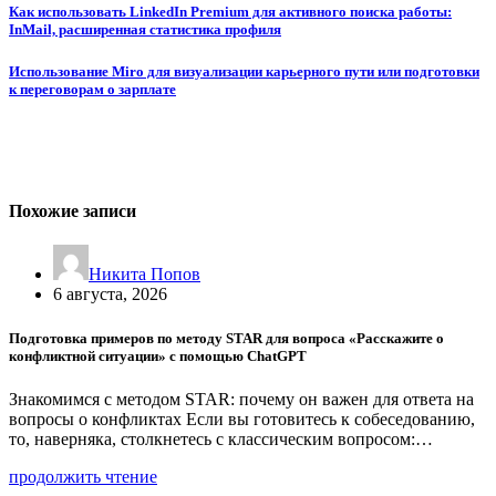
Как использовать LinkedIn Premium для активного поиска работы:
InMail, расширенная статистика профиля
Использование Miro для визуализации карьерного пути или подготовки
к переговорам о зарплате
Похожие записи
Никита Попов
6 августа, 2026
Подготовка примеров по методу STAR для вопроса «Расскажите о
конфликтной ситуации» с помощью ChatGPT
Знакомимся с методом STAR: почему он важен для ответа на
вопросы о конфликтах Если вы готовитесь к собеседованию,
то, наверняка, столкнетесь с классическим вопросом:…
продолжить чтение