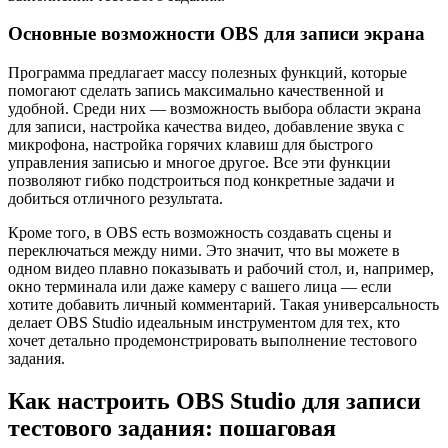
Основные возможности OBS для записи экрана
Программа предлагает массу полезных функций, которые
помогают сделать запись максимально качественной и
удобной. Среди них — возможность выбора области экрана
для записи, настройка качества видео, добавление звука с
микрофона, настройка горячих клавиш для быстрого
управления записью и многое другое. Все эти функции
позволяют гибко подстроиться под конкретные задачи и
добиться отличного результата.
Кроме того, в OBS есть возможность создавать сцены и
переключаться между ними. Это значит, что вы можете в
одном видео плавно показывать и рабочий стол, и, например,
окно терминала или даже камеру с вашего лица — если
хотите добавить личный комментарий. Такая универсальность
делает OBS Studio идеальным инструментом для тех, кто
хочет детально продемонстрировать выполнение тестового
задания.
Как настроить OBS Studio для записи
тестового задания: пошаговая