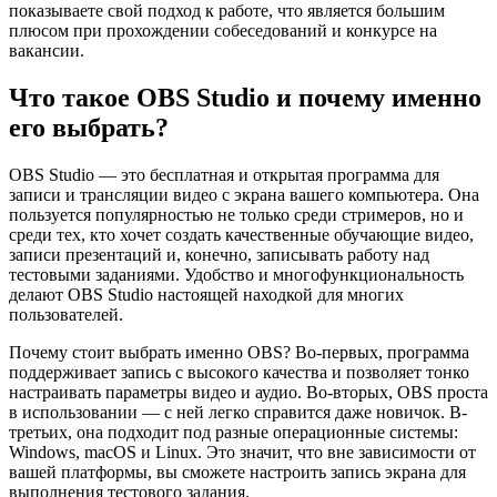
показываете свой подход к работе, что является большим
плюсом при прохождении собеседований и конкурсе на
вакансии.
Что такое OBS Studio и почему именно
его выбрать?
OBS Studio — это бесплатная и открытая программа для
записи и трансляции видео с экрана вашего компьютера. Она
пользуется популярностью не только среди стримеров, но и
среди тех, кто хочет создать качественные обучающие видео,
записи презентаций и, конечно, записывать работу над
тестовыми заданиями. Удобство и многофункциональность
делают OBS Studio настоящей находкой для многих
пользователей.
Почему стоит выбрать именно OBS? Во-первых, программа
поддерживает запись с высокого качества и позволяет тонко
настраивать параметры видео и аудио. Во-вторых, OBS проста
в использовании — с ней легко справится даже новичок. В-
третьих, она подходит под разные операционные системы:
Windows, macOS и Linux. Это значит, что вне зависимости от
вашей платформы, вы сможете настроить запись экрана для
выполнения тестового задания.