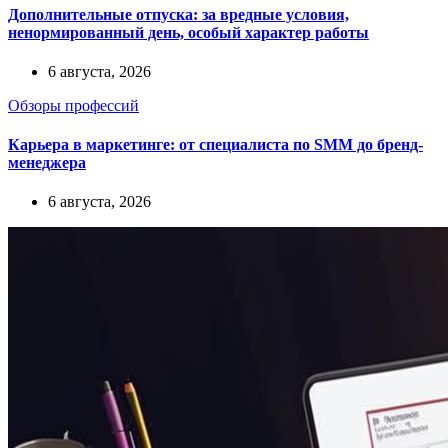
Дополнительные отпуска: за вредные условия,
ненормированный день, особый характер работы
6 августа, 2026
Обзоры профессий
Карьера в маркетинге: от специалиста по SMM до бренд-
менеджера
6 августа, 2026