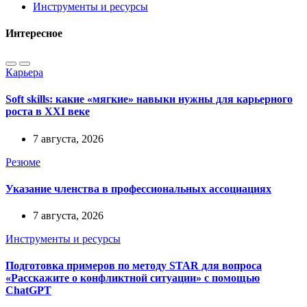
Инструменты и ресурсы
Интересное
Карьера
Soft skills: какие «мягкие» навыки нужны для карьерного
роста в XXI веке
7 августа, 2026
Резюме
Указание членства в профессиональных ассоциациях
7 августа, 2026
Инструменты и ресурсы
Подготовка примеров по методу STAR для вопроса
«Расскажите о конфликтной ситуации» с помощью
ChatGPT