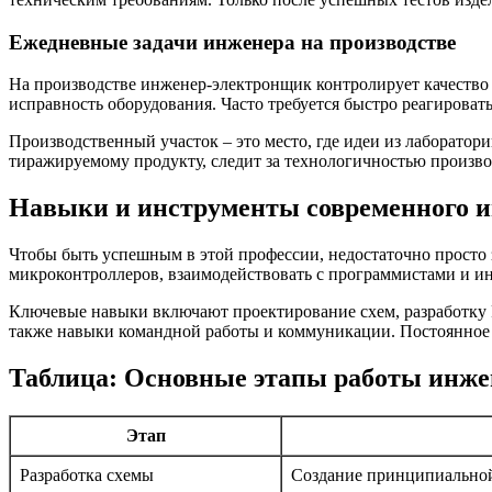
Ежедневные задачи инженера на производстве
На производстве инженер-электронщик контролирует качество с
исправность оборудования. Часто требуется быстро реагироват
Производственный участок – это место, где идеи из лаборатор
тиражируемому продукту, следит за технологичностью произво
Навыки и инструменты современного 
Чтобы быть успешным в этой профессии, недостаточно просто 
микроконтроллеров, взаимодействовать с программистами и и
Ключевые навыки включают проектирование схем, разработку P
также навыки командной работы и коммуникации. Постоянное об
Таблица: Основные этапы работы инж
Этап
Разработка схемы
Создание принципиальной