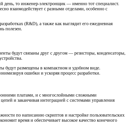
дый день, то инженер-электронщик — именно тот специалист.
есно взаимодействует с разными отделами, особенно с
азработках (R&D), а также как выглядит его ежедневная
нь полезен.
енты будут связаны друг с другом — резисторы, конденсаторы,
устройства.
нты будут размещены в компактном и удобном виде.
минимизируя ошибки и ускоряя процесс разработки.
торонними платами, и с многослойными сложными
 цепей и заканчивая интеграцией с системами управления
зможности по написанию скриптов и настройке пользовательских
экономит время и обеспечивает высокое качество конечного