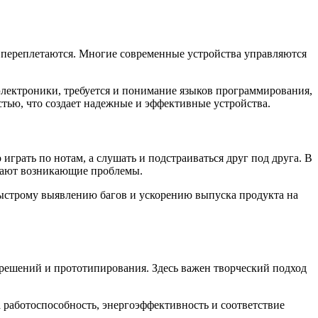
о переплетаются. Многие современные устройства управляются
электроники, требуется и понимание языков программирования,
стью, что создает надежные и эффективные устройства.
грать по нотам, а слушать и подстраиваться друг под друга. В
ешают возникающие проблемы.
быстрому выявлению багов и ускорению выпуска продукта на
решений и прототипирования. Здесь важен творческий подход
работоспособность, энергоэффективность и соответствие