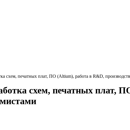
а схем, печатных плат, ПО (Altium), работа в R&D, производств
отка схем, печатных плат, ПО
ммистами