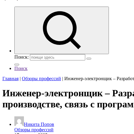
Поиск:
Поиск
Главная
|
Обзоры профессий
|
Инженер-электронщик – Разработк
Инженер-электронщик – Разраб
производстве, связь с програ
Никита Попов
Обзоры профессий