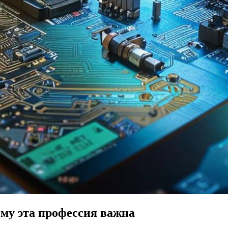
му эта профессия важна