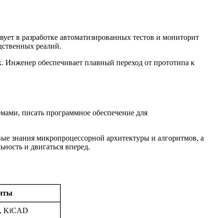
твует в разработке автоматизированных тестов и мониторит
одственных реалий.
х. Инженер обеспечивает плавный переход от прототипа к
мами, писать программное обеспечение для
вые знания микропроцессорной архитектуры и алгоритмов, а
ность и двигаться вперед.
нты
D, KiCAD