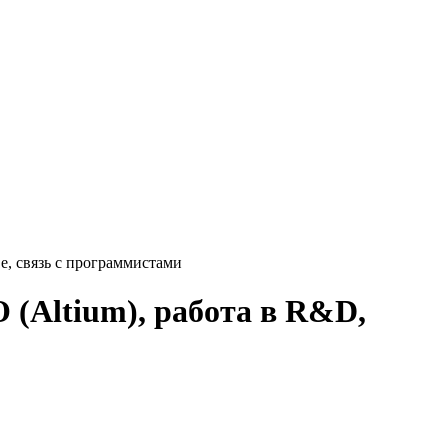
е, связь с программистами
 (Altium), работа в R&D,