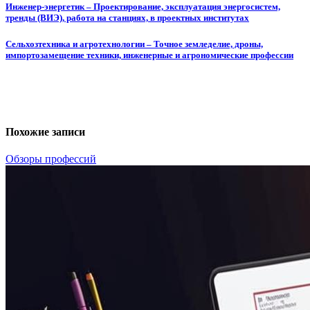
Инженер-энергетик – Проектирование, эксплуатация энергосистем,
тренды (ВИЭ), работа на станциях, в проектных институтах
Сельхозтехника и агротехнологии – Точное земледелие, дроны,
импортозамещение техники, инженерные и агрономические профессии
Похожие записи
Обзоры профессий