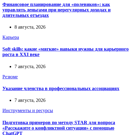
Финансовое планирование для «полевиков»: как
управлять деньгами при нерегулярных доходах и
длительных отъездах
8 августа, 2026
Карьера
Soft skills: какие «мягкие» навыки нужны для карьерного
роста в XXI веке
7 августа, 2026
Резюме
Указание членства в профессиональных ассоциациях
7 августа, 2026
Инструменты и ресурсы
Подготовка примеров по методу STAR для вопроса
«Расскажите о конфликтной ситуации» с помощью
ChatGPT