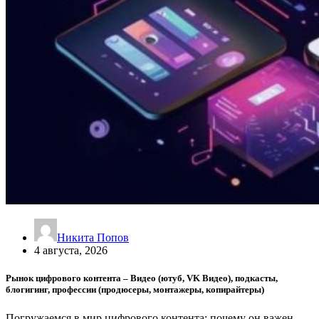
Никита Попов
4 августа, 2026
Рынок цифрового контента – Видео (ютуб, VK Видео), подкасты,
блогигинг, профессии (продюсеры, монтажеры, копирайтеры)
Погружаемся в мир цифрового контента: почему он важен