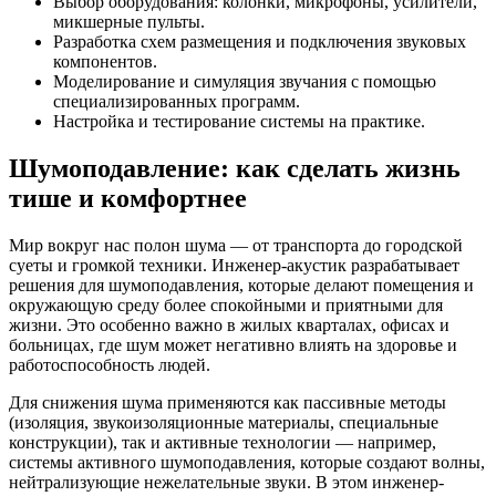
Выбор оборудования: колонки, микрофоны, усилители,
микшерные пульты.
Разработка схем размещения и подключения звуковых
компонентов.
Моделирование и симуляция звучания с помощью
специализированных программ.
Настройка и тестирование системы на практике.
Шумоподавление: как сделать жизнь
тише и комфортнее
Мир вокруг нас полон шума — от транспорта до городской
суеты и громкой техники. Инженер-акустик разрабатывает
решения для шумоподавления, которые делают помещения и
окружающую среду более спокойными и приятными для
жизни. Это особенно важно в жилых кварталах, офисах и
больницах, где шум может негативно влиять на здоровье и
работоспособность людей.
Для снижения шума применяются как пассивные методы
(изоляция, звукоизоляционные материалы, специальные
конструкции), так и активные технологии — например,
системы активного шумоподавления, которые создают волны,
нейтрализующие нежелательные звуки. В этом инженер-