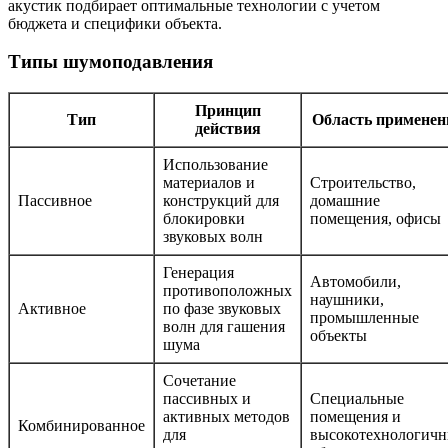
акустик подбирает оптимальные технологии с учетом
бюджета и специфики объекта.
Типы шумоподавления
Принцип
Тип
Область применен
действия
Использование
материалов и
Строительство,
Пассивное
конструкций для
домашние
блокировки
помещения, офисы
звуковых волн
Генерация
Автомобили,
противоположных
наушники,
Активное
по фазе звуковых
промышленные
волн для гашения
объекты
шума
Сочетание
пассивных и
Специальные
активных методов
помещения и
Комбинированное
для
высокотехнологич