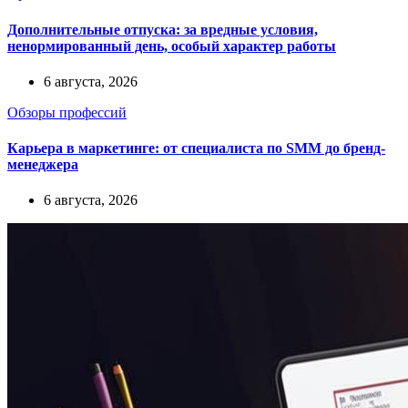
Дополнительные отпуска: за вредные условия,
ненормированный день, особый характер работы
6 августа, 2026
Обзоры профессий
Карьера в маркетинге: от специалиста по SMM до бренд-
менеджера
6 августа, 2026