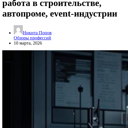
работа в строительстве,
автопроме, event-индустрии
Никита Попов
Обзоры профессий
10 марта, 2026