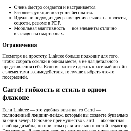
Очень быстро создается и настраивается.
Базовые функции доступны бесплатно.
Идеально подходит для размещения ссылок на проекты,
соцсети, резюме в PDF.
Мобильная адаптивность — все элементы отлично
выглядят на смартфонах.
Ограничения
Несмотря на простоту, Linktree больше подходит для того,
чтобы собрать ссылки в одном месте, а не для детального
представления себя. Если вы хотите сделать красивый дизайн
с элементами взаимодействия, то лучше выбрать что-то
посерьезней.
Carrd: гибкость и стиль в одном
флаконе
Если Linktree — это удобная визитка, то Carrd —
полноценный лэндинг-пейдж, который вы создаете буквально
за один вечер. Основное преимущество Carrd — абсолютная
свобода дизайна, но при этом сравнительно простой редактор.
Это отличный вариант, если вы хотите сделать интерактивное