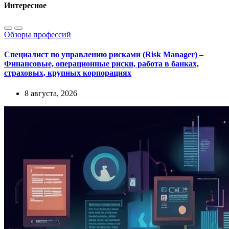
Интересное
Обзоры профессий
Специалист по управлению рисками (Risk Manager) –
Финансовые, операционные риски, работа в банках,
страховых, крупных корпорациях
8 августа, 2026