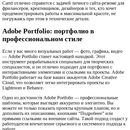
Carrd отлично справится с задачей личного сайта-резюме для
фрилансеров, креативщиков, дизайнеров и тех, кто хочет
продемонстрировать работы в максимальной красоте, не
погружаясь при этом в технические детали.
Adobe Portfolio: портфолио в
профессиональном стиле
Если у вас много визуальных работ — фото, графика, видео
— Adobe Portfolio станет настоящей находкой. Этот
инструмент разрабатывался специально для творческих
специалистов, и он отлично подходит для портфолио с
интерактивными элементами и ссылками на проекты. Adobe
Portfolio работает на базе ваших аккаунтов Adobe Creative
Cloud, что позволяет легко интегрировать проекты из
Lightroom и Behance.
Одно из достоинств Adobe Portfolio — профессиональные
шаблоны, которые выглядят аккуратно и элегантно. Вы
можете не только показать проекты крупным планом, но и
дополнить их описаниями, кнопками “Подробнее” или
прямыми ссылками на внешние сайты. Такой подход создаст у
работодателя впечатление серьезного и системного подхода к
работе.