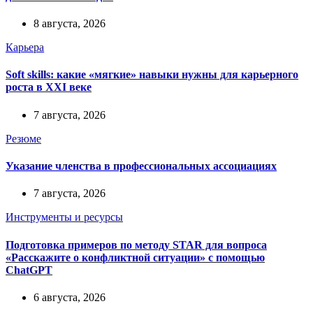
8 августа, 2026
Карьера
Soft skills: какие «мягкие» навыки нужны для карьерного
роста в XXI веке
7 августа, 2026
Резюме
Указание членства в профессиональных ассоциациях
7 августа, 2026
Инструменты и ресурсы
Подготовка примеров по методу STAR для вопроса
«Расскажите о конфликтной ситуации» с помощью
ChatGPT
6 августа, 2026