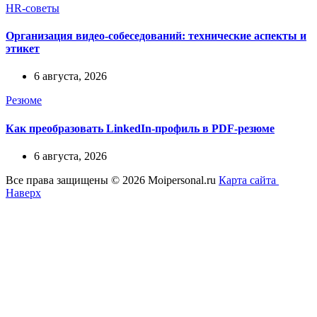
HR-советы
Организация видео-собеседований: технические аспекты и
этикет
6 августа, 2026
Резюме
Как преобразовать LinkedIn-профиль в PDF-резюме
6 августа, 2026
Все права защищены © 2026 Moipersonal.ru
Карта сайта
Наверх