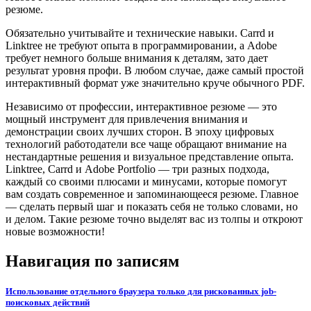
резюме.
Обязательно учитывайте и технические навыки. Carrd и
Linktree не требуют опыта в программировании, а Adobe
требует немного больше внимания к деталям, зато дает
результат уровня профи. В любом случае, даже самый простой
интерактивный формат уже значительно круче обычного PDF.
Независимо от профессии, интерактивное резюме — это
мощный инструмент для привлечения внимания и
демонстрации своих лучших сторон. В эпоху цифровых
технологий работодатели все чаще обращают внимание на
нестандартные решения и визуальное представление опыта.
Linktree, Carrd и Adobe Portfolio — три разных подхода,
каждый со своими плюсами и минусами, которые помогут
вам создать современное и запоминающееся резюме. Главное
— сделать первый шаг и показать себя не только словами, но
и делом. Такие резюме точно выделят вас из толпы и откроют
новые возможности!
Навигация по записям
Использование отдельного браузера только для рискованных job-
поисковых действий