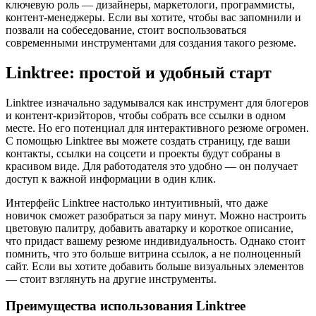
ключевую роль — дизайнеры, маркетологи, программисты,
контент-менеджеры. Если вы хотите, чтобы вас запомнили и
позвали на собеседование, стоит воспользоваться
современными инструментами для создания такого резюме.
Linktree: простой и удобный старт
Linktree изначально задумывался как инструмент для блогеров
и контент-криэйторов, чтобы собрать все ссылки в одном
месте. Но его потенциал для интерактивного резюме огромен.
С помощью Linktree вы можете создать страницу, где ваши
контакты, ссылки на соцсети и проекты будут собраны в
красивом виде. Для работодателя это удобно — он получает
доступ к важной информации в один клик.
Интерфейс Linktree настолько интуитивный, что даже
новичок сможет разобраться за пару минут. Можно настроить
цветовую палитру, добавить аватарку и короткое описание,
что придаст вашему резюме индивидуальность. Однако стоит
помнить, что это больше витрина ссылок, а не полноценный
сайт. Если вы хотите добавить больше визуальных элементов
— стоит взглянуть на другие инструменты.
Преимущества использования Linktree