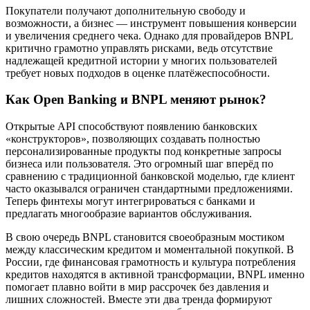
Покупатели получают дополнительную свободу и
возможности, а бизнес — инструмент повышения конверсии
и увеличения среднего чека. Однако для провайдеров BNPL
критично грамотно управлять рисками, ведь отсутствие
надлежащей кредитной истории у многих пользователей
требует новых подходов в оценке платёжеспособности.
Как Open Banking и BNPL меняют рынок?
Открытые API способствуют появлению банковских
«конструкторов», позволяющих создавать полностью
персонализированные продукты под конкретные запросы
бизнеса или пользователя. Это огромный шаг вперёд по
сравнению с традиционной банковской моделью, где клиент
часто оказывался ограничен стандартными предложениями.
Теперь финтехы могут интегрироваться с банками и
предлагать многообразие вариантов обслуживания.
В свою очередь BNPL становится своеобразным мостиком
между классическим кредитом и моментальной покупкой. В
России, где финансовая грамотность и культура потребления
кредитов находятся в активной трансформации, BNPL именно
помогает плавно войти в мир рассрочек без давления и
лишних сложностей. Вместе эти два тренда формируют