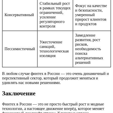
Стабильный рост
Фокус на качестве
в рамках текущих
и безопасности,
ограничений,
Консервативный
умеренный
усиление
прирост клиентов
регуляторного
и продуктов
контроля
Замедление
развития, рост
Ужесточение
рисков,
санкций,
Пессимистичный
необходимость
технологическая
поиска
изоляция
альтернативных
решений
В любом случае финтех в России — это очень динамичный и
перспективный сектор, который продолжит меняться и
удивлять нас новыми решениями.
Заключение
Финтех в России — это не просто быстрый рост и модные
технологии, а настоящее движение вперёд, которое меняет