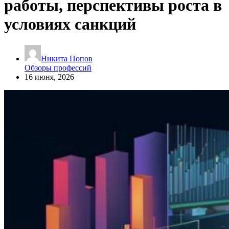
работы, перспективы роста в
условиях санкций
Никита Попов
Обзоры профессий
16 июня, 2026