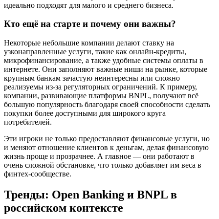
идеально подходят для малого и среднего бизнеса.
Кто ещё на старте и почему они важны?
Некоторые небольшие компании делают ставку на
узконаправленные услуги, такие как онлайн-кредиты,
микрофинансирование, а также удобные системы оплаты в
интернете. Они заполняют важные ниши на рынке, которые
крупным банкам зачастую неинтересны или сложно
реализуемы из-за регуляторных ограничений. К примеру,
компании, развивающие платформы BNPL, получают всё
большую популярность благодаря своей способности сделать
покупки более доступными для широкого круга
потребителей.
Эти игроки не только предоставляют финансовые услуги, но
и меняют отношение клиентов к деньгам, делая финансовую
жизнь проще и прозрачнее. А главное — они работают в
очень сложной обстановке, что только добавляет им веса в
финтех-сообществе.
Тренды: Open Banking и BNPL в
российском контексте