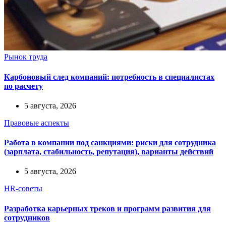
Рынок труда
Карбоновый след компаний: потребность в специалистах
по расчету
5 августа, 2026
Правовые аспекты
Работа в компании под санкциями: риски для сотрудника
(зарплата, стабильность, репутация), варианты действий
5 августа, 2026
HR-советы
Разработка карьерных треков и программ развития для
сотрудников