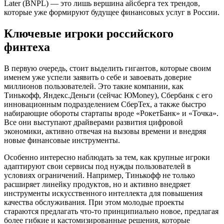
Later (BNPL) — это лишь вершина айсберга тех трендов,
которые уже формируют будущее финансовых услуг в России.
Ключевые игроки российского
финтеха
В первую очередь, стоит выделить гигантов, которые своим
именем уже успели заявить о себе и завоевать доверие
миллионов пользователей. Это такие компании, как
Тинькофф, Яндекс.Деньги (сейчас ЮMoney), Сбербанк с его
инновационным подразделением СберТех, а также быстро
набирающие обороты стартапы вроде «РокетБанк» и «Точка».
Все они выступают драйверами развития цифровой
экономики, активно отвечая на вызовы времени и внедряя
новые финансовые инструменты.
Особенно интересно наблюдать за тем, как крупные игроки
адаптируют свои сервисы под нужды пользователей в
условиях ограничений. Например, Тинькофф не только
расширяет линейку продуктов, но и активно внедряет
инструменты искусственного интеллекта для повышения
качества обслуживания. При этом молодые проекты
стараются предлагать что-то принципиально новое, предлагая
более гибкие и кастомизированные решения, которые