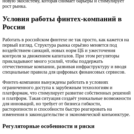
новую экосистему, которая снимает барьеры и стимулирует
рост рынка.
Условия работы финтех-компаний в
России
Работать в российском финтехе не так просто, как кажется на
первый взгляд. Структура рынка серьёзно меняется под
воздействием санкций, новых норм ЦБ и ужесточения
контроля за движением капиталов. При этом регуляторы
прикладывают много усилий, чтобы поддержать
отечественные компании, развивая инфраструктуру и вводя
специальные правила для цифровых финансовых сервисов.
Финтех-компании вынуждены работать в условиях
ограниченного доступа к зарубежным технологиям и
платформам, что стимулирует развитие собственных решений
и платформ. Такая ситуация создаёт уникальные возможности
для инноваций, но требует от бизнеса гибкости,
расторопности и способности быстро реагировать на
изменения в законодательстве и экономической конъюнктуре.
Регуляторные особенности и риски