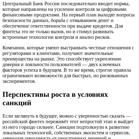
Центральный Банк России последовательно вводит нормы,
которые направлены на усиление контроля за цифровыми
финансовыми продуктами. На первый план выходят вопросы
безопасности данных, борьба с отмыванием денег и
обеспечение ответственности при выдаче кредитов. Для
финтеха это не только вызов, но и стимул развивать
встроенные технологии контроля и анализ рисков.
Компании, которые умеют выстраивать честные отношения с
регуляторами и клиентами, получают значительные
преимущества на рынке. Это способствует укреплению
доверия и лояльности пользователей — двух ключевых
факторов успеха в будущем. В то же время, строгие правила
ограничивают возможности для быстрых, но рискованных
экспериментов.
Перспективы роста в условиях
санкций
Если заглянуть в будущее, можно с уверенностью сказать —
российский финтех переживёт этот непростой этап и выйдет
из него гораздо сильнее. Санкции подтолкнули к развитию
локальных технологий, собственных экосистем и сервисов,
уменьшая зависимость от иностранных решений и