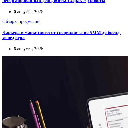
ненормированный день, особый характер работы
6 августа, 2026
Обзоры профессий
Карьера в маркетинге: от специалиста по SMM до бренд-
менеджера
6 августа, 2026