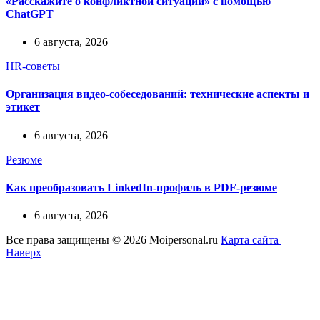
«Расскажите о конфликтной ситуации» с помощью
ChatGPT
6 августа, 2026
HR-советы
Организация видео-собеседований: технические аспекты и
этикет
6 августа, 2026
Резюме
Как преобразовать LinkedIn-профиль в PDF-резюме
6 августа, 2026
Все права защищены © 2026 Moipersonal.ru
Карта сайта
Наверх