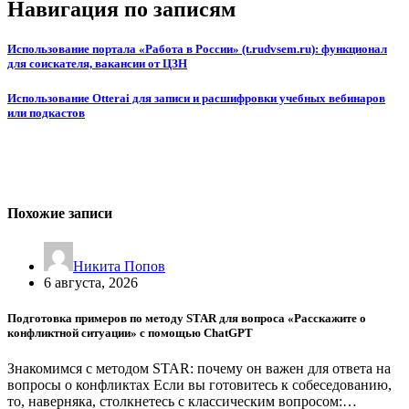
Навигация по записям
Использование портала «Работа в России» (t.rudvsem.ru): функционал
для соискателя, вакансии от ЦЗН
Использование Otterai для записи и расшифровки учебных вебинаров
или подкастов
Похожие записи
Никита Попов
6 августа, 2026
Подготовка примеров по методу STAR для вопроса «Расскажите о
конфликтной ситуации» с помощью ChatGPT
Знакомимся с методом STAR: почему он важен для ответа на
вопросы о конфликтах Если вы готовитесь к собеседованию,
то, наверняка, столкнетесь с классическим вопросом:…