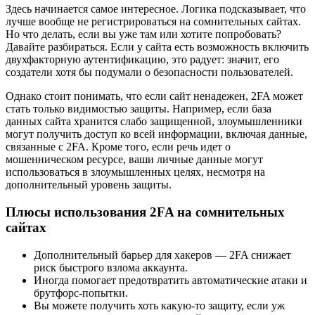
Здесь начинается самое интересное. Логика подсказывает, что
лучше вообще не регистрироваться на сомнительных сайтах.
Но что делать, если вы уже там или хотите попробовать?
Давайте разбираться. Если у сайта есть возможность включить
двухфакторную аутентификацию, это радует: значит, его
создатели хотя бы подумали о безопасности пользователей.
Однако стоит понимать, что если сайт ненадежен, 2FA может
стать только видимостью защиты. Например, если база
данных сайта хранится слабо защищенной, злоумышленники
могут получить доступ ко всей информации, включая данные,
связанные с 2FA. Кроме того, если речь идет о
мошенническом ресурсе, ваши личные данные могут
использоваться в злоумышленных целях, несмотря на
дополнительный уровень защиты.
Плюсы использования 2FA на сомнительных
сайтах
Дополнительный барьер для хакеров — 2FA снижает
риск быстрого взлома аккаунта.
Иногда помогает предотвратить автоматические атаки и
брутфорс-попытки.
Вы можете получить хоть какую-то защиту, если уж