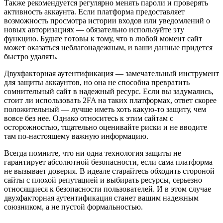
Также рекомендуется регулярно менять пароли и проверять
активность аккаунта. Если платформа предоставляет
возможность просмотра истории входов или уведомлений о
новых авторизациях — обязательно используйте эту
функцию. Будьте готовы к тому, что в любой момент сайт
может оказаться неблагонадежным, и ваши данные придется
быстро удалять.
Двухфакторная аутентификация — замечательный инструмент
для защиты аккаунтов, но она не способна превратить
сомнительный сайт в надежный ресурс. Если вы задумались,
стоит ли использовать 2FA на таких платформах, ответ скорее
положительный — лучше иметь хоть какую-то защиту, чем
вовсе без нее. Однако относитесь к этим сайтам с
осторожностью, тщательно оценивайте риски и не вводите
там по-настоящему важную информацию.
Всегда помните, что ни одна технология защиты не
гарантирует абсолютной безопасности, если сама платформа
не вызывает доверия. В идеале старайтесь обходить стороной
сайты с плохой репутацией и выбирать ресурсы, серьезно
относящиеся к безопасности пользователей. И в этом случае
двухфакторная аутентификация станет вашим надежным
союзником, а не пустой формальностью.