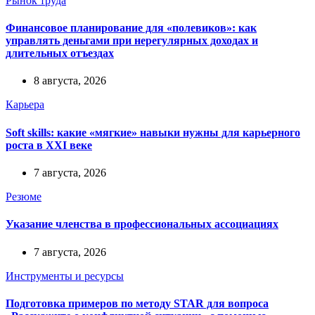
Рынок труда
Финансовое планирование для «полевиков»: как
управлять деньгами при нерегулярных доходах и
длительных отъездах
8 августа, 2026
Карьера
Soft skills: какие «мягкие» навыки нужны для карьерного
роста в XXI веке
7 августа, 2026
Резюме
Указание членства в профессиональных ассоциациях
7 августа, 2026
Инструменты и ресурсы
Подготовка примеров по методу STAR для вопроса