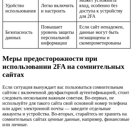
Может усложнить
Удобство
Легко включить
вход, особенно без
использования
и настроить
доступа к устройству
для 2FA
Повышает
Если сайт ненадежен,
Безопасность
уровень защиты
данные могут быть
данных
персональной
незащищены и
информации
скомпрометированы
Меры предосторожности при
использовании 2FA на сомнительных
сайтах
Если ситуация вынуждает вас пользоваться сомнительным
сайтом с включенной двухфакторной аутентификацией, стоит
следовать нескольким важным советам. Во-первых, не
используйте для такого сайта свой основной номер телефона
или адрес электронной почты — заведите отдельные
аккаунты и устройства. Во-вторых, старайтесь не хранить на
сомнительных сайтах ценные данные, например, финансовые
или личные.