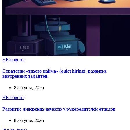
HR-советы
Стратегии «тихого найма» (quiet hiring): развитие
внутренних талантов
8 августа, 2026
HR-советы
Развитие лидерских качеств у руководителей отделов
8 августа, 2026