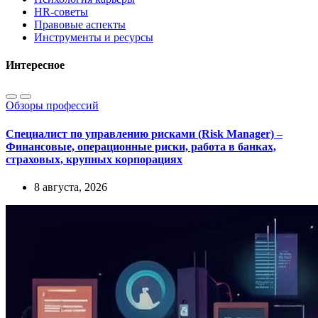
HR-советы
Правовые аспекты
Инструменты и ресурсы
Интересное
Обзоры профессий
Специалист по управлению рисками (Risk Manager) –
Финансовые, операционные риски, работа в банках,
страховых, крупных корпорациях
8 августа, 2026