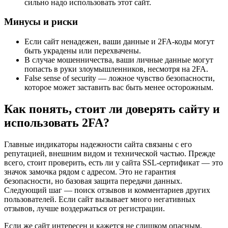
сильно надо использовать этот сайт.
Минусы и риски
Если сайт ненадежен, ваши данные и 2FA-коды могут
быть украдены или перехвачены.
В случае мошенничества, ваши личные данные могут
попасть в руки злоумышленников, несмотря на 2FA.
False sense of security — ложное чувство безопасности,
которое может заставить вас быть менее осторожным.
Как понять, стоит ли доверять сайту и
использовать 2FA?
Главные индикаторы надежности сайта связаны с его
репутацией, внешним видом и технической частью. Прежде
всего, стоит проверить, есть ли у сайта SSL-сертификат — это
значок замочка рядом с адресом. Это не гарантия
безопасности, но базовая защита передачи данных.
Следующий шаг — поиск отзывов и комментариев других
пользователей. Если сайт вызывает много негативных
отзывов, лучше воздержаться от регистрации.
Если же сайт интересен и кажется не слишком опасным,