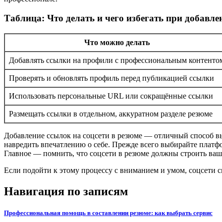
Таблица: Что делать и чего избегать при добавле
Что можно делать
Добавлять ссылки на профили с профессиональным контенто
Проверять и обновлять профиль перед публикацией ссылки
Использовать персональные URL или сокращённые ссылки
Размещать ссылки в отдельном, аккуратном разделе резюме
Добавление ссылок на соцсети в резюме — отличный способ вы
навредить впечатлению о себе. Прежде всего выбирайте платф
Главное — помнить, что соцсети в резюме должны строить ваш
Если подойти к этому процессу с вниманием и умом, соцсети 
Навигация по записям
Профессиональная помощь в составлении резюме: как выбрать сервис