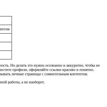
тентом
сть. Но делать это нужно осознанно и аккуратно, чтобы не
чистите профили, оформляйте ссылки красиво и понятно.
ткрывать личные страницы с сомнительным контентом.
ной работы, а не наоборот.