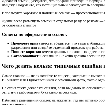
Добавляя ссылки, убедитесь, что профиль приведен в порядо
имиджу. Подумайте, как потенциальный работодатель восприме
Используйте короткие и понятные ссылки — профессиональные 
Лучше всего размещать ссылки в отдельном разделе резюме —
от основных пунктов.
Советы по оформлению ссылок
Проверьте приватность:
убедитесь, что ваши публикаци
разрешения или создайте отдельный профиль для работы.
Пишите коротко:
вместо длинных и сложных адресов ис
Согласованность:
ссылка на LinkedIn должна вести на п
Чего делать нельзя: типичные ошибки 
Самое главное — не включайте те соцсети, которые не имеют 
ВКонтакте или Одноклассников с семейными фото, фото с отды
Не стоит также добавлять ссылки, если вы давно не обновляли
отпугнуть работодателя буквально за секунды.
Избегайте размещения ссылок на аккаунты, где вы активно обс
профессионале.