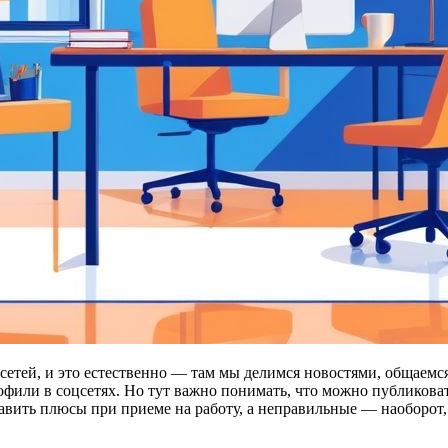
сетей, и это естественно — там мы делимся новостями, общаемс
фили в соцсетях. Но тут важно понимать, что можно публиковат
ить плюсы при приеме на работу, а неправильные — наоборот, н