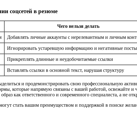
нии соцсетей в резюме
Чего нельзя делать
м
Добавлять личные аккаунты с нерелевантным и личным кон
Игнорировать устаревшую информацию и негативные посты
Прикреплять длинные и неудобочитаемые ссылки
Вставлять ссылки в основной текст, нарушая структуру
делиться и продемонстрировать свою профессиональную активно
ормы, которые напрямую связаны с вашей работой, освежайте и 
 образ как ответственного и современного специалиста, а не о
смогут стать вашим преимуществом и поддержкой в поиске желан