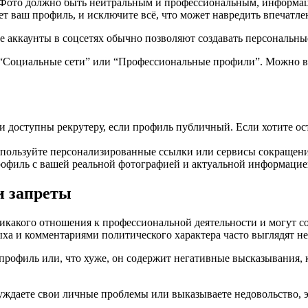
к. Фото должно быть нейтральным и профессиональным, информа
т ваш профиль, и исключите всё, что может навредить впечатле
аккаунты в соцсетях обычно позволяют создавать персональные
 “Социальные сети” или “Профессиональные профили”. Можно вы
и доступны рекрутеру, если профиль публичный. Если хотите о
пользуйте персонализированные ссылки или сервисы сокращения
рофиль с вашей реальной фотографией и актуальной информацие
и запреты
никакого отношения к профессиональной деятельности и могут 
ха и комментариями политического характера часто выглядят н
 профиль или, что хуже, он содержит негативные высказывания,
уждаете свои личные проблемы или выказываете недовольство, э