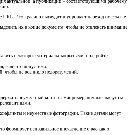
ция актуальной, а публикации – соответствующими рабочему
нию.
 URL. Это красиво выглядит и упрощает переход по ссылке.
делить их в конце документа, чтобы не отвлекать внимание
ставить некоторые материалы закрытыми, подкройте
, если это допустимо.
й, чтобы не возникло недоразумений.
содержать неуместный контент. Например, личные аккаунты
ерелевантными.
 конфликты и неуместные фотографии. Такие детали могут
то формирует неправильное впечатление о вас как о