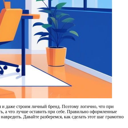
я и даже строим личный бренд. Поэтому логично, что при
ь, а что лучше оставить при себе. Правильно оформленные
авредить. Давайте разберемся, как сделать этот шаг грамотно