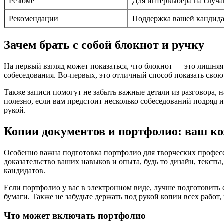
Резюме
Для интервьюера на случа
Рекомендации
Поддержка вашей кандид
Зачем брать с собой блокнот и ручку
На первый взгляд может показаться, что блокнот — это лишня
собеседования. Во-первых, это отличный способ показать сво
Также записи помогут не забыть важные детали из разговора, н
полезно, если вам предстоит несколько собеседований подряд 
рукой.
Копии документов и портфолио: ваш к
Особенно важна подготовка портфолио для творческих профес
доказательство ваших навыков и опыта, будь то дизайн, тексты
кандидатов.
Если портфолио у вас в электронном виде, лучше подготовить 
бумаги. Также не забудьте держать под рукой копии всех работ
Что может включать портфолио