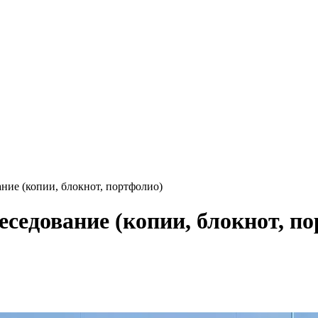
ание (копии, блокнот, портфолио)
беседование (копии, блокнот, п