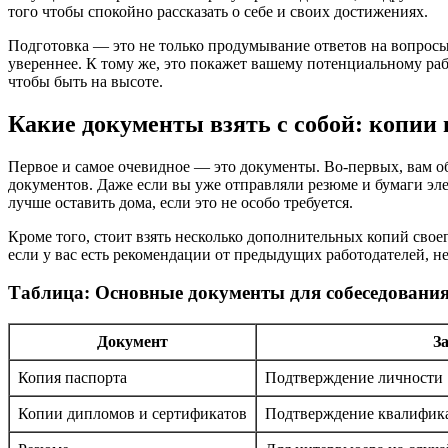
того чтобы спокойно рассказать о себе и своих достижениях.
Подготовка — это не только продумывание ответов на вопросы, 
увереннее. К тому же, это покажет вашему потенциальному рабо
чтобы быть на высоте.
Какие документы взять с собой: копии
Первое и самое очевидное — это документы. Во-первых, вам 
документов. Даже если вы уже отправляли резюме и бумаги эл
лучше оставить дома, если это не особо требуется.
Кроме того, стоит взять несколько дополнительных копий своег
если у вас есть рекомендации от предыдущих работодателей, н
Таблица: Основные документы для собеседовани
Документ
З
Копия паспорта
Подтверждение личности
Копии дипломов и сертификатов
Подтверждение квалифик