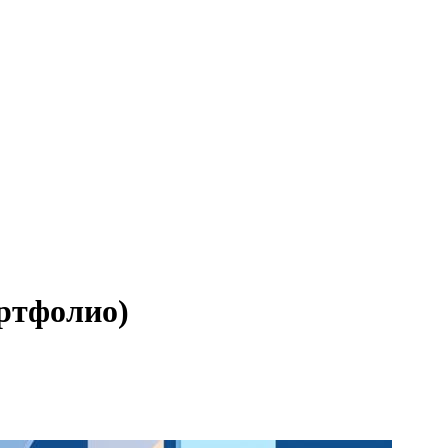
ортфолио)