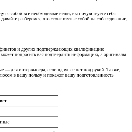
дут с собой все необходимые вещи, вы почувствуете себя
авайте разберемся, что стоит взять с собой на собеседование,
ртификатов и других подтверждающих квалификацию
ль может попросить вас подтвердить информацию, а оригиналы
ые — для интервьюера, если вдруг ее нет под рукой. Также,
плюсом в вашу пользу и покажет вашу подготовленность.
вет
нтные