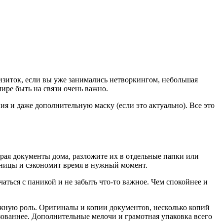
визиток, если вы уже занимались нетворкингом, небольшая
мире быть на связи очень важно.
я и даже дополнительную маску (если это актуально). Все это
ирая документы дома, разложите их в отдельные папки или
аницы и сэкономит время в нужный момент.
ться с паникой и не забыть что-то важное. Чем спокойнее и
важную роль. Оригиналы и копии документов, несколько копий
изованнее. Дополнительные мелочи и грамотная упаковка всего