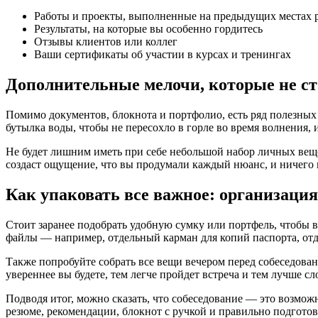
Работы и проекты, выполненные на предыдущих местах 
Результаты, на которые вы особенно гордитесь
Отзывы клиентов или коллег
Ваши сертификаты об участии в курсах и тренингах
Дополнительные мелочи, которые не ст
Помимо документов, блокнота и портфолио, есть ряд полезных 
бутылка воды, чтобы не пересохло в горле во время волнения, 
Не будет лишним иметь при себе небольшой набор личных вещей
создаст ощущение, что вы продумали каждый нюанс, и ничего н
Как упаковать все важное: организация
Стоит заранее подобрать удобную сумку или портфель, чтобы в
файлы — например, отдельный карман для копий паспорта, от
Также попробуйте собрать все вещи вечером перед собеседован
увереннее вы будете, тем легче пройдет встреча и тем лучше сл
Подводя итог, можно сказать, что собеседование — это возмож
резюме, рекомендации, блокнот с ручкой и правильно подготов