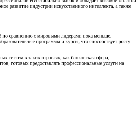
офессионалов ИИ стабильно высок и обладает высокой оплатой
рное развитие индустрии искусственного интеллекта, а также
аб по сравнению с мировыми лидерами пока меньше,
бразовательные программы и курсы, что способствует росту
х систем в таких отраслях, как банковская сфера,
тов, готовых предоставлять профессиональные услуги на