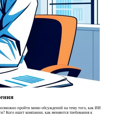
чения
евозможно пройти мимо обсуждений на тему того, как ИИ
ти? Кого ищут компании, как меняются требования к