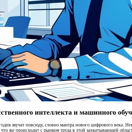
ственного интеллекта и машинного обу
годня звучат повсюду, словно мантра нового цифрового века. Н
 что же происходит с рынком труда в этой захватывающей облас