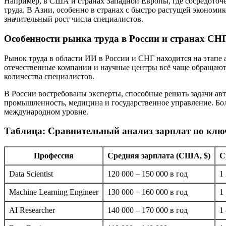
Например, в США и странах Западной Европы, где сосредоточе
труда. В Азии, особенно в странах с быстро растущей экономик
значительный рост числа специалистов.
Особенности рынка труда в России и странах СН
Рынок труда в области ИИ в России и СНГ находится на этапе
отечественные компании и научные центры всё чаще обращают 
количества специалистов.
В России востребованы эксперты, способные решать задачи авт
промышленность, медицина и государственное управление. Бол
международном уровне.
Таблица: Сравнительный анализ зарплат по клю
Профессия
Средняя зарплата (США, $)
С
Data Scientist
120 000 – 150 000 в год
1
Machine Learning Engineer
130 000 – 160 000 в год
1
AI Researcher
140 000 – 170 000 в год
1