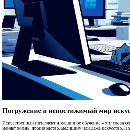
Погружение в непостижимый мир искус
Искусственный интеллект и машинное обучение – эти слова се
меняет жизнь, производство, медицину или даже искусство. Но