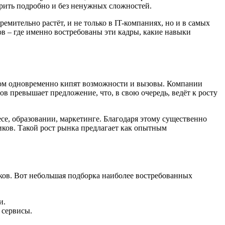
рить подробно и без ненужных сложностей.
мительно растёт, и не только в IT-компаниях, но и в самых
ов – где именно востребованы эти кадры, какие навыки
ором одновременно кипят возможности и вызовы. Компании
в превышает предложение, что, в свою очередь, ведёт к росту
се, образовании, маркетинге. Благодаря этому существенно
иков. Такой рост рынка предлагает как опытным
ков. Вот небольшая подборка наиболее востребованных
и.
 сервисы.