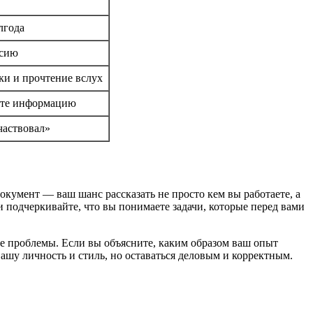
лгода
нсию
ки и прочтение вслух
йте информацию
частвовал»
кумент — ваш шанс рассказать не просто кем вы работаете, а
 подчеркивайте, что вы понимаете задачи, которые перед вами
е проблемы. Если вы объясните, каким образом ваш опыт
ашу личность и стиль, но оставаться деловым и корректным.