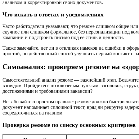
анализом и корректировкой своих документов.
Что искать в ответах и уведомлениях
Часто работодатели указывают, что резюме слишком общее или
скучное или слишком формальное, без персонализации под ком
компании и подстроить письмо под ее стиль и ценности.
Также замечайте, нет ли в откликах намеков на ошибки в оф
простой, но действенный способ улучшить первый контакт с ра
Самоанализ: проверяем резюме на «здо
Самостоятельный анализ резюме — важнейший этап. Возьмите п
взглядом. Пройдитесь по ключевым пунктам: заголовок, структ
достижениями и требованиями вакансии?
Не забывайте о простом правиле: резюме должно быстро читатьс
документ напоминает сплошной текст, вряд ли рекрутер задерж
сосредоточиться на главном.
Проверка резюме по списку основных критериев