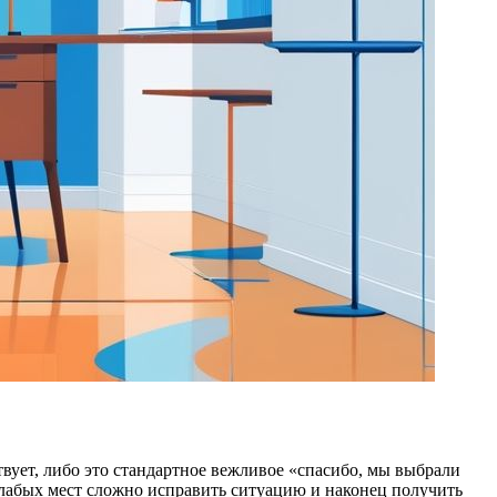
твует, либо это стандартное вежливое «спасибо, мы выбрали
слабых мест сложно исправить ситуацию и наконец получить