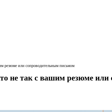
ашим резюме или сопроводительным письмом
 что не так с вашим резюме ил