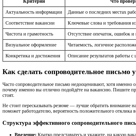
Критерий
Что провер
Актуальность информации
Данные о последних местах рабо
Соответствие вакансии
Ключевые слова и требования и
Чистота и грамотность
Отсутствие опечаток, ошибок и
Визуальное оформление
Читаемость, логичное располож
Конкретика и достижения
Описание результатов работы с
Как сделать сопроводительное письмо 
Часто сопроводительное письмо недооценивают, хотя именно он
почему именно вы отлично подойдёте на вакансию. Пишите про
стоят.
Не стоит пересказывать резюме — лучше обратить внимание н
поможет работодателю, вероятность положительного отклика во
Структура эффективного сопроводительного пис
Введение:
Кратко представьтесь и укажите, на какую вак