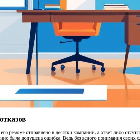
отказов
его резюме отправлено в десятки компаний, а ответ либо отсутс
менно была допущена ошибка. Ведь без ясного понимания своих 