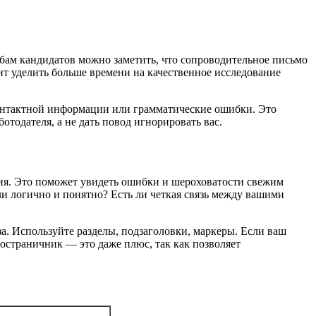
бам кандидатов можно заметить, что сопроводительное письмо
т уделить больше времени на качественное исследование
контактной информации или грамматические ошибки. Это
тодателя, а не дать повод игнорировать вас.
ния. Это поможет увидеть ошибки и шероховатости свежим
ли логично и понятно? Есть ли четкая связь между вашими
за. Используйте разделы, подзаголовки, маркеры. Если ваш
ностраничник — это даже плюс, так как позволяет