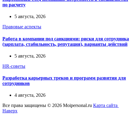
по расчету
5 августа, 2026
Правовые аспекты
Работа в компании под санкциями: риски для сотрудника
(зарплата, стабильность, репутация), варианты действий
5 августа, 2026
HR-советы
Разработка карьерных треков и программ развития для
сотрудников
4 августа, 2026
Все права защищены © 2026 Moipersonal.ru
Карта сайта
Наверх