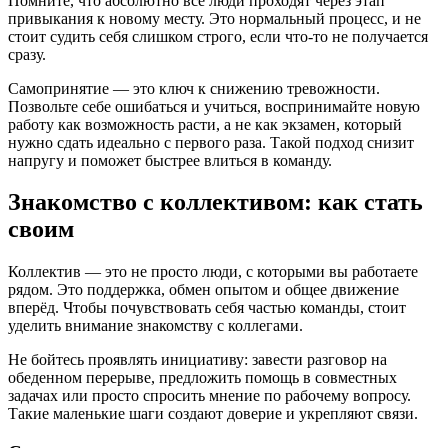
Помните, что абсолютно все люди проходят через этап
привыкания к новому месту. Это нормальный процесс, и не
стоит судить себя слишком строго, если что-то не получается
сразу.
Самопринятие — это ключ к снижению тревожности.
Позвольте себе ошибаться и учиться, воспринимайте новую
работу как возможность расти, а не как экзамен, который
нужно сдать идеально с первого раза. Такой подход снизит
напругу и поможет быстрее влиться в команду.
Знакомство с коллективом: как стать
своим
Коллектив — это не просто люди, с которыми вы работаете
рядом. Это поддержка, обмен опытом и общее движение
вперёд. Чтобы почувствовать себя частью команды, стоит
уделить внимание знакомству с коллегами.
Не бойтесь проявлять инициативу: завести разговор на
обеденном перерыве, предложить помощь в совместных
задачах или просто спросить мнение по рабочему вопросу.
Такие маленькие шаги создают доверие и укрепляют связи.