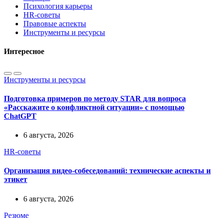
Психология карьеры
HR-советы
Правовые аспекты
Инструменты и ресурсы
Интересное
Инструменты и ресурсы
Подготовка примеров по методу STAR для вопроса
«Расскажите о конфликтной ситуации» с помощью
ChatGPT
6 августа, 2026
HR-советы
Организация видео-собеседований: технические аспекты и
этикет
6 августа, 2026
Резюме