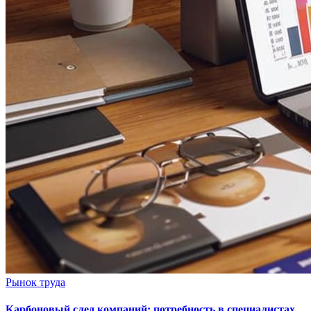
Рынок труда
Карбоновый след компаний: потребность в специалистах