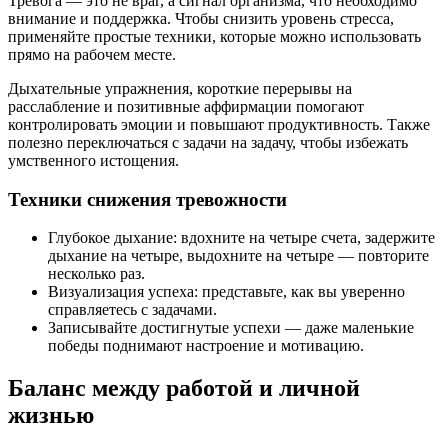
Тревога — это не враг, а сигнал организма, что необходимо
внимание и поддержка. Чтобы снизить уровень стресса,
применяйте простые техники, которые можно использовать
прямо на рабочем месте.
Дыхательные упражнения, короткие перерывы на
расслабление и позитивные аффирмации помогают
контролировать эмоции и повышают продуктивность. Также
полезно переключаться с задачи на задачу, чтобы избежать
умственного истощения.
Техники снижения тревожности
Глубокое дыхание: вдохните на четыре счета, задержите
дыхание на четыре, выдохните на четыре — повторите
несколько раз.
Визуализация успеха: представьте, как вы уверенно
справляетесь с задачами.
Записывайте достигнутые успехи — даже маленькие
победы поднимают настроение и мотивацию.
Баланс между работой и личной
жизнью