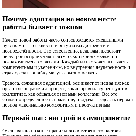
Почему адаптация на новом месте
работы бывает сложной
Начало новой работы часто сопровождается смешанными
чувствами — от радости и энтузиазма до тревоги и
неопределённости. Это естественно, ведь вам предстоит
перестроить привычный ритм, освоить новые задачи и
познакомиться с коллегами. Каждый из нас хочет выглядеть
компетентным и уверенным, но внутренняя неуверенность и
страх сделать ошибку могут серьезно мешать.
Тревога, связанная с адаптацией, возникает от незнания: как
организован рабочий процесс, какие правила существуют в
коллективе, как общаться с новыми коллегами. Все это
создаёт определённое напряжение, и задача — сделать первый
период максимально комфортным и продуктивным.
Первый шаг: настрой и самопринятие
Очень важно начать с правильного внутреннего настроя.