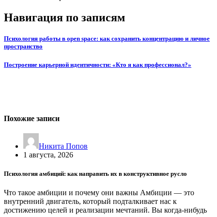
Навигация по записям
Психология работы в open space: как сохранить концентрацию и личное
пространство
Построение карьерной идентичности: «Кто я как профессионал?»
Похожие записи
Никита Попов
1 августа, 2026
Психология амбиций: как направить их в конструктивное русло
Что такое амбиции и почему они важны Амбиции — это
внутренний двигатель, который подталкивает нас к
достижению целей и реализации мечтаний. Вы когда-нибудь