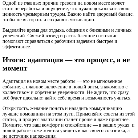
Одной из главных причин тревоги на новом месте может
стать переработка и ощущение, что нужно доказывать свою
ценность чрезмерным трудом. Важно найти здоровый баланс,
чтобы не выгорать и сохранять мотивацию.
Выделяйте время для отдыха, общения с близкими и личных
увлечений. Свежий взгляд и расслабленное состояние
помогают справляться с рабочими задачами быстрее и
эффективнее.
Итоги: адаптация — это процесс, а не
момент
Адаптация на новом месте работы — это не мгновенное
событие, а плавное включение в новый ритм, знакомство с
коллективом и обретение уверенности. Не ждите, что сразу
всё будет идеально: дайте себе время и возможность учиться.
Открытость, желание понять и наладить коммуникацию —
лучшие помощники на этом пути. Применяйте советы из этой
статьи, и процесс адаптации станет проще и даже приятнее.
Помните, что ваш комфорт и спокойствие — в ваших руках, и
новой работе тоже хочется увидеть в вас своего союзника, а
не источник напряжения.