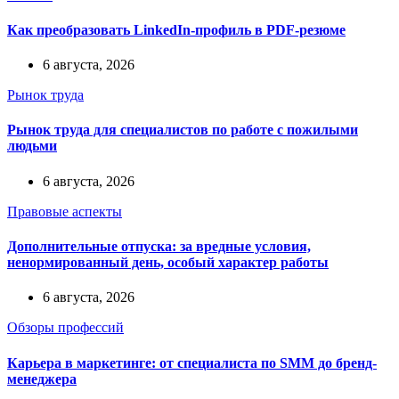
Как преобразовать LinkedIn-профиль в PDF-резюме
6 августа, 2026
Рынок труда
Рынок труда для специалистов по работе с пожилыми
людьми
6 августа, 2026
Правовые аспекты
Дополнительные отпуска: за вредные условия,
ненормированный день, особый характер работы
6 августа, 2026
Обзоры профессий
Карьера в маркетинге: от специалиста по SMM до бренд-
менеджера